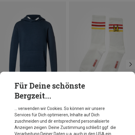
Für Deine schönste
Bergzeit...
Du sparst 39%
Du sparst 38%
… verwenden wir Cookies. So können wir unsere
Services für Dich optimieren, Inhalte auf Dich
zuschneiden und dir entsprechend personalisierte
Anzeigen zeigen. Deine Zustimmung schließt ggf. die
Verarbeitung Deiner Daten u.a. auch in den USA ein.