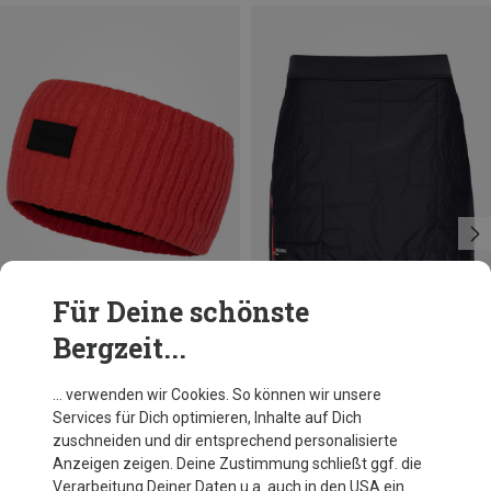
Für Deine schönste
Bergzeit...
Du sparst 29%
Du sparst 43%
… verwenden wir Cookies. So können wir unsere
Services für Dich optimieren, Inhalte auf Dich
zuschneiden und dir entsprechend personalisierte
Anzeigen zeigen. Deine Zustimmung schließt ggf. die
Verarbeitung Deiner Daten u.a. auch in den USA ein.