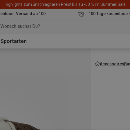
Highlights zum unschlagbaren Preis! Bis zu -60 % im Summer Sale
enloser Versand ab 100
100 Tage kostenlose 
o
Sportarten
Accessoires
Ba