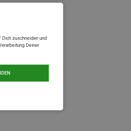
uf Dich zuschneiden und
Verarbeitung Deiner
NDEN