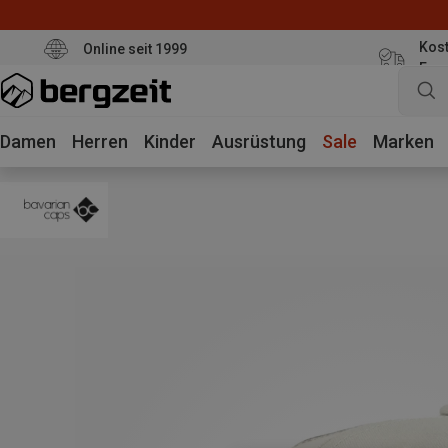
Kost
Online seit 1999
Eur
Damen
Herren
Kinder
Ausrüstung
Sale
Marken