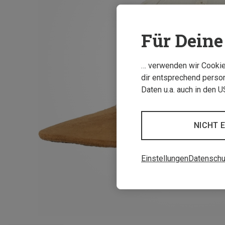
Für Deine 
… verwenden wir Cookies
dir entsprechend person
Daten u.a. auch in den 
NICHT 
Einstellungen
Datenschu