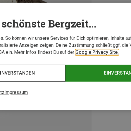
schönste Bergzeit...
. So können wir unsere Services für Dich optimieren, Inhalte a
alisierte Anzeigen zeigen. Deine Zustimmung schließt ggf. die 
USA ein. Mehr Infos findest Du auf der
Google Privacy Site.
EINVERSTANDEN
EINVERSTA
tz
Impressum