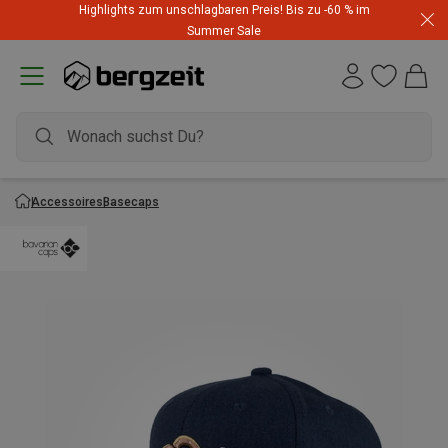
Highlights zum unschlagbaren Preis! Bis zu -60 % im
Summer Sale
Accessoires
Basecaps