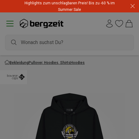
Highlights zum unschlagbaren Preis! Bis zu -60 % im
Summer Sale
Bekleidung
Pullover, Hoodies, Shirts
Hoodies