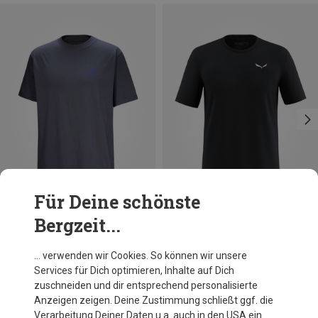
Für Deine schönste
Bergzeit...
Du sparst 32%
Du sparst 16%
… verwenden wir Cookies. So können wir unsere
Services für Dich optimieren, Inhalte auf Dich
zuschneiden und dir entsprechend personalisierte
Anzeigen zeigen. Deine Zustimmung schließt ggf. die
Verarbeitung Deiner Daten u.a. auch in den USA ein.