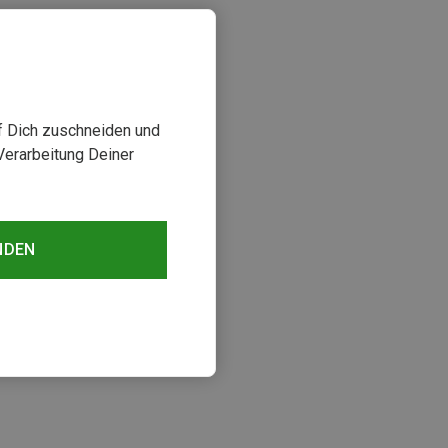
uf Dich zuschneiden und
Verarbeitung Deiner
NDEN