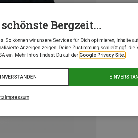
schönste Bergzeit...
. So können wir unsere Services für Dich optimieren, Inhalte a
alisierte Anzeigen zeigen. Deine Zustimmung schließt ggf. die 
USA ein. Mehr Infos findest Du auf der
Google Privacy Site.
EINVERSTANDEN
EINVERSTA
tz
Impressum