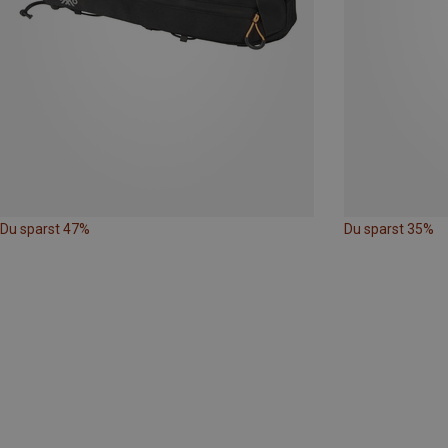
Du sparst 47%
Du sparst 35%