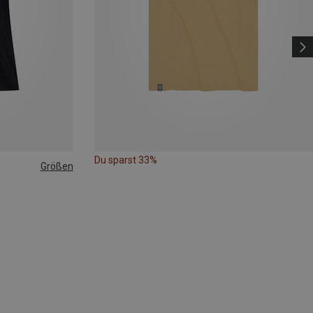
Du sparst 33%
Größen