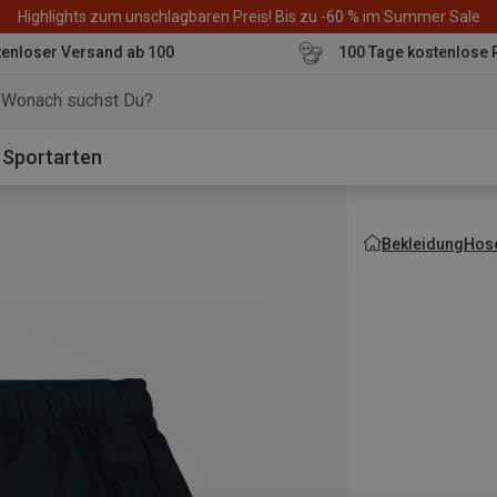
Highlights zum unschlagbaren Preis! Bis zu -60 % im Summer Sale
enloser Versand ab 100
100 Tage kostenlose 
o
Sportarten
Bekleidung
Hos