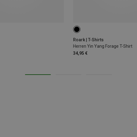
S
M
Roark | T-Shirts
Herren Yin Yang Forage T-Shirt
34,95 €