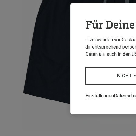
Für Deine 
… verwenden wir Cookies
dir entsprechend person
Daten u.a. auch in den 
NICHT 
Einstellungen
Datenschu