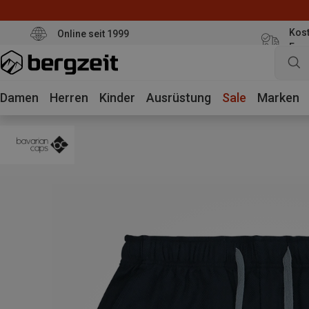
Kost
Online seit 1999
Eur
Damen
Herren
Kinder
Ausrüstung
Sale
Marken