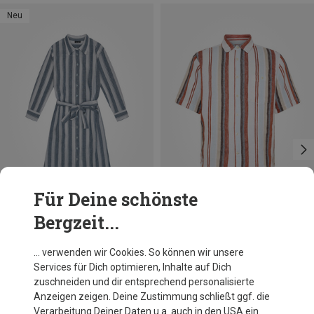
Neu
Für Deine schönste
Bergzeit...
Du sparst 28%
Du sparst 38%
… verwenden wir Cookies. So können wir unsere
Services für Dich optimieren, Inhalte auf Dich
zuschneiden und dir entsprechend personalisierte
Anzeigen zeigen. Deine Zustimmung schließt ggf. die
Verarbeitung Deiner Daten u.a. auch in den USA ein.