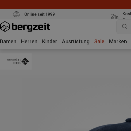
Kost
Online seit 1999
Eur
Damen
Herren
Kinder
Ausrüstung
Sale
Marken