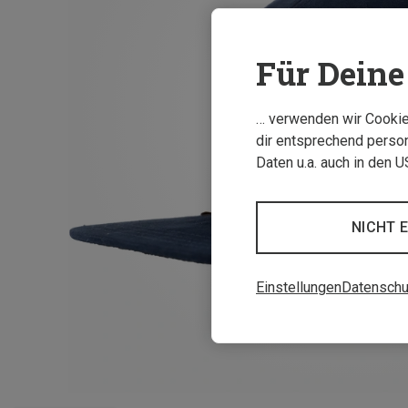
Für Deine 
… verwenden wir Cookies
dir entsprechend person
Daten u.a. auch in den 
NICHT 
Einstellungen
Datenschu