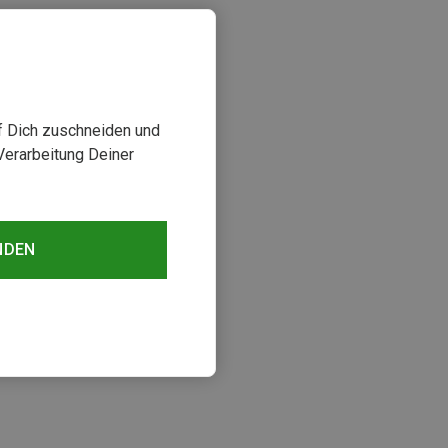
uf Dich zuschneiden und
Verarbeitung Deiner
NDEN