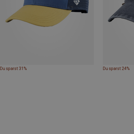
Du sparst 31%
Du sparst 24%