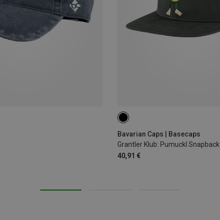
ONE SIZE
Bavarian Caps | Basecaps
Grantler Klub: Pumuckl Snapbac
40,91 €