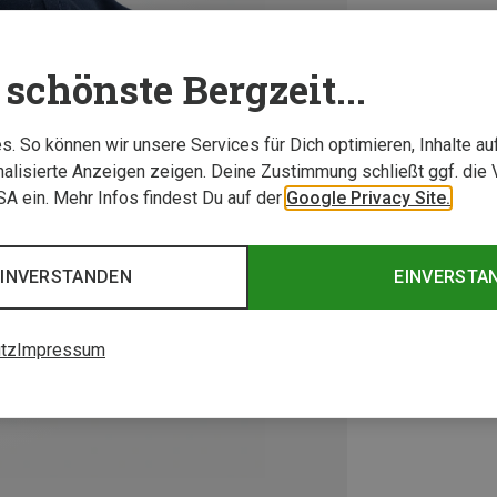
schönste Bergzeit...
. So können wir unsere Services für Dich optimieren, Inhalte a
alisierte Anzeigen zeigen. Deine Zustimmung schließt ggf. die 
USA ein. Mehr Infos findest Du auf der
Google Privacy Site.
EINVERSTANDEN
EINVERSTA
tz
Impressum