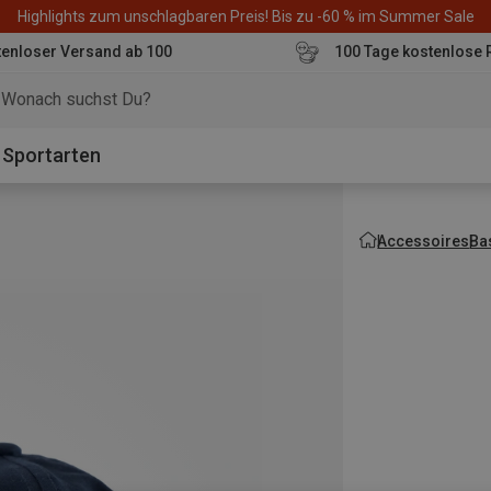
Highlights zum unschlagbaren Preis! Bis zu -60 % im Summer Sale
enloser Versand ab 100
100 Tage kostenlose 
o
Sportarten
Accessoires
Ba