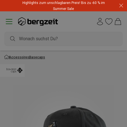
Highlights zum unschlagbaren Preis! Bis zu -60 % im
Summer Sale
Accessoires
Basecaps