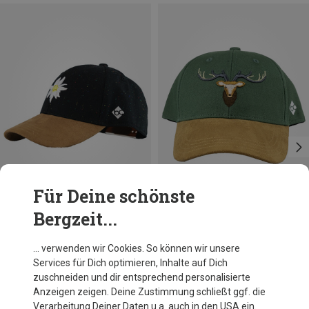
Für Deine schönste
Bergzeit...
Du sparst 28%
Du sparst 28%
… verwenden wir Cookies. So können wir unsere
Services für Dich optimieren, Inhalte auf Dich
zuschneiden und dir entsprechend personalisierte
Anzeigen zeigen. Deine Zustimmung schließt ggf. die
Verarbeitung Deiner Daten u.a. auch in den USA ein.