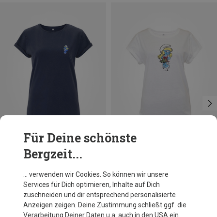
Für Deine schönste
Bergzeit...
Du sparst 32%
Du sparst 32%
… verwenden wir Cookies. So können wir unsere
Services für Dich optimieren, Inhalte auf Dich
zuschneiden und dir entsprechend personalisierte
Anzeigen zeigen. Deine Zustimmung schließt ggf. die
Verarbeitung Deiner Daten u.a. auch in den USA ein.