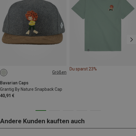
Du sparst 23%
Größen
ONE SIZE
Bavarian Caps
Grantig By Nature Snapback Cap
40,91 €
Andere Kunden kauften auch