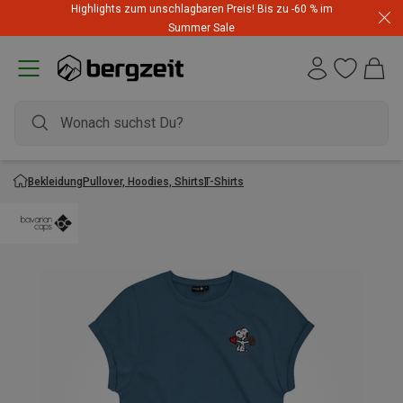
Highlights zum unschlagbaren Preis! Bis zu -60 % im
Summer Sale
Bekleidung
Pullover, Hoodies, Shirts
T-Shirts