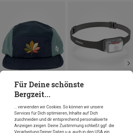
Für Deine schönste
Bergzeit...
Du sparst 27%
Du sparst 10%
… verwenden wir Cookies. So können wir unsere
Services für Dich optimieren, Inhalte auf Dich
zuschneiden und dir entsprechend personalisierte
Anzeigen zeigen. Deine Zustimmung schließt ggf. die
Verarbeitung Deiner Daten u.a. auch in den USA ein.