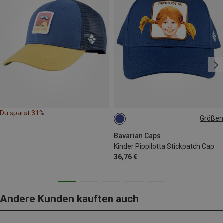
Du sparst 31%
Größen
54
Bavarian Caps
Kinder Pippilotta Stickpatch Cap
36,76 €
Andere Kunden kauften auch