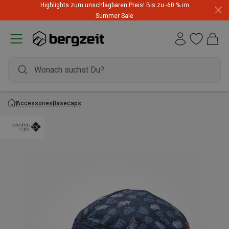
Highlights zum unschlagbaren Preis! Bis zu -60 % im
Summer Sale
Accessoires
Basecaps