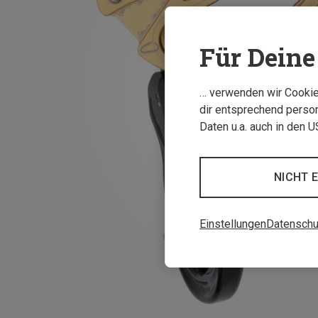
Für Deine 
… verwenden wir Cookies
dir entsprechend person
Daten u.a. auch in den 
NICHT 
Einstellungen
Datenschu