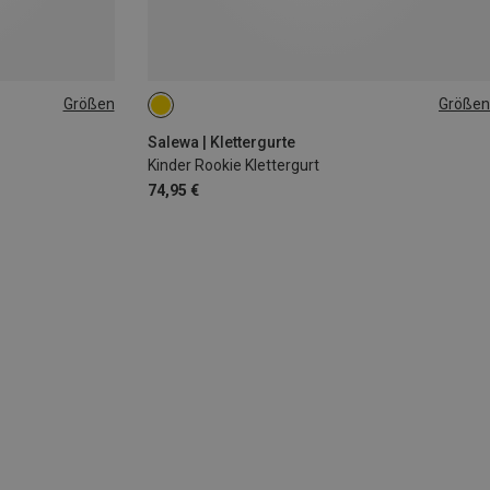
Größen
Größen
ONE SIZE
Salewa | Klettergurte
Kinder Rookie Klettergurt
74,95 €