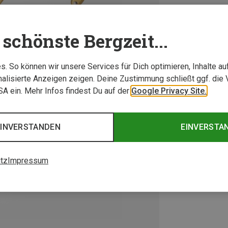
schönste Bergzeit...
. So können wir unsere Services für Dich optimieren, Inhalte a
alisierte Anzeigen zeigen. Deine Zustimmung schließt ggf. die 
USA ein. Mehr Infos findest Du auf der
Google Privacy Site.
EINVERSTANDEN
EINVERSTA
tz
Impressum