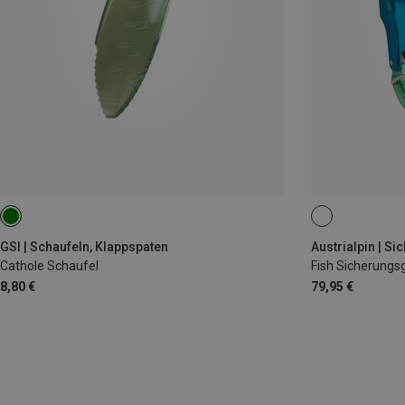
GSI | Schaufeln, Klappspaten
Austrialpin | S
Cathole Schaufel
Fish Sicherungs
8,80 €
79,95 €