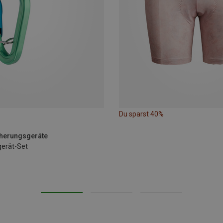
Du sparst 40%
icherungsgeräte
gerät-Set