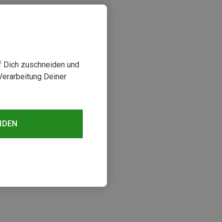
uf Dich zuschneiden und
Verarbeitung Deiner
NDEN