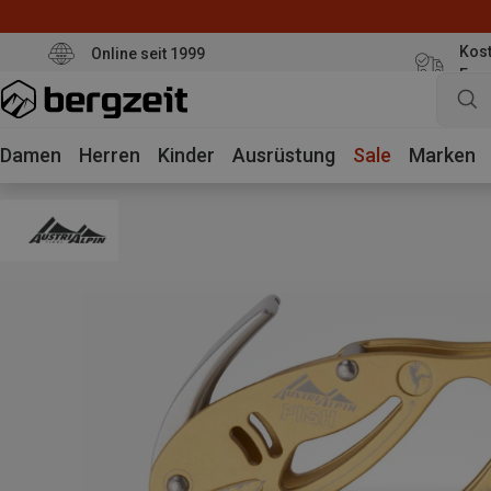
Kost
Online seit 1999
Eur
Damen
Herren
Kinder
Ausrüstung
Sale
Marken