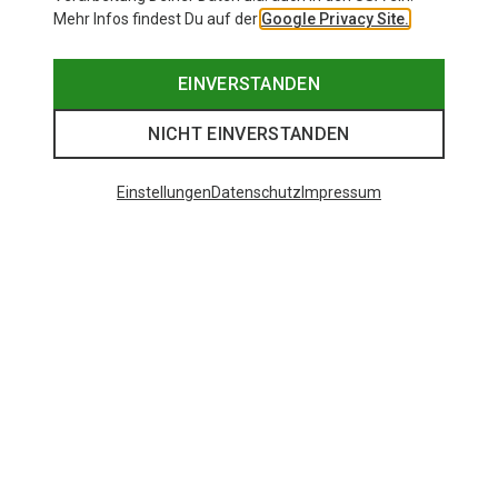
Mehr Infos findest Du auf der
Google Privacy Site.
EINVERSTANDEN
NICHT EINVERSTANDEN
Einstellungen
Datenschutz
Impressum