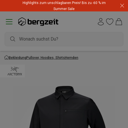
Highlights zum unschlagbaren Preis! Bis zu -60 % im
Summer Sale
Bekleidung
Pullover, Hoodies, Shirts
Hemden