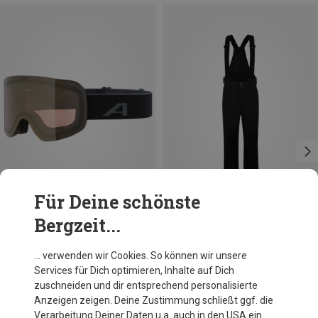
Für Deine schönste
Bergzeit...
Du sparst 10%
Du sparst 15%
… verwenden wir Cookies. So können wir unsere
Services für Dich optimieren, Inhalte auf Dich
zuschneiden und dir entsprechend personalisierte
Anzeigen zeigen. Deine Zustimmung schließt ggf. die
Verarbeitung Deiner Daten u.a. auch in den USA ein.