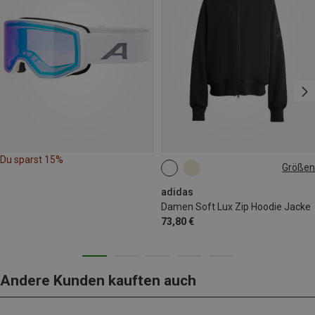
Du sparst 15%
Größen
XS
S
M
L
adidas
Damen Soft Lux Zip Hoodie Jacke
73,80 €
Andere Kunden kauften auch