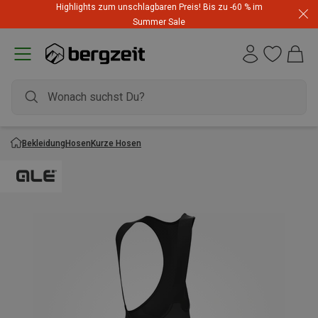
Highlights zum unschlagbaren Preis! Bis zu -60 % im
Summer Sale
Bekleidung
Hosen
Kurze Hosen