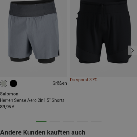
Du sparst 37%
Größen
S
Salomon
Herren Sense Aero 2in1 5" Shorts
89,95 €
Andere Kunden kauften auch