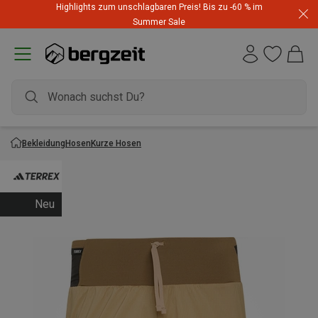
Highlights zum unschlagbaren Preis! Bis zu -60 % im
Summer Sale
Bekleidung
Hosen
Kurze Hosen
Neu