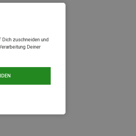
uf Dich zuschneiden und
Verarbeitung Deiner
NDEN