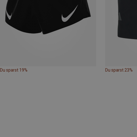
Du sparst 19%
Du sparst 23%