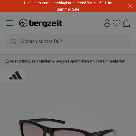
Highlights zum unschlagbaren Preis! Bis zu -60 % im
Summer Sale
Ausrüstung
Basics
Brillen & Goggles
Sportbrillen & Sportsonnenbrillen