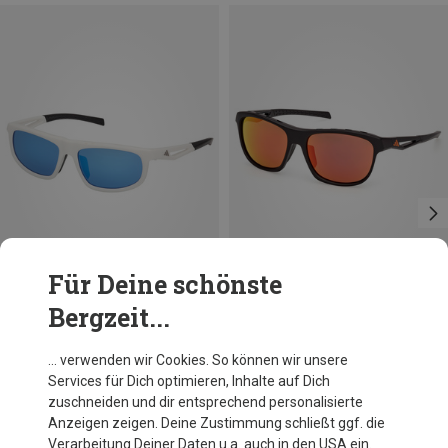
Für Deine schönste
Bergzeit...
Du sparst 35%
Du sparst 27%
… verwenden wir Cookies. So können wir unsere
Services für Dich optimieren, Inhalte auf Dich
zuschneiden und dir entsprechend personalisierte
Anzeigen zeigen. Deine Zustimmung schließt ggf. die
Verarbeitung Deiner Daten u.a. auch in den USA ein.