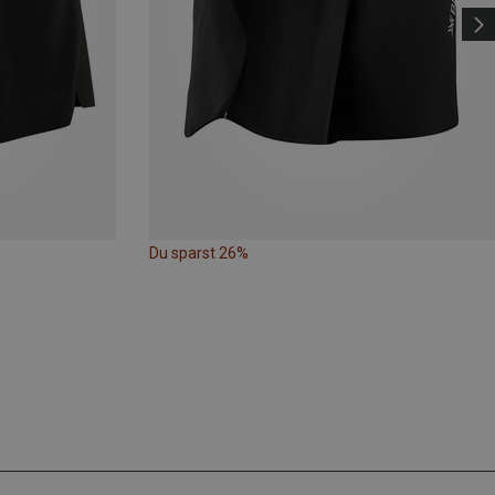
Du sparst 26%