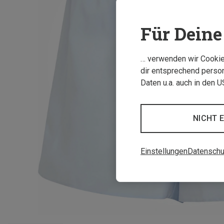
Für Deine 
… verwenden wir Cookies
dir entsprechend person
Daten u.a. auch in den 
NICHT 
Einstellungen
Datenschu