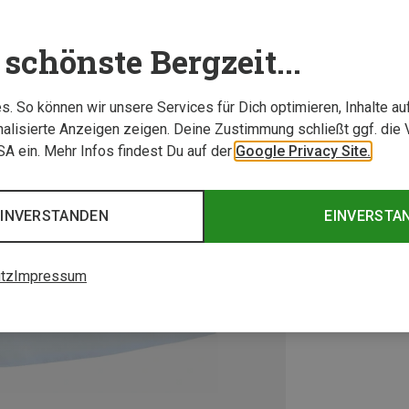
schönste Bergzeit...
. So können wir unsere Services für Dich optimieren, Inhalte a
alisierte Anzeigen zeigen. Deine Zustimmung schließt ggf. die 
USA ein. Mehr Infos findest Du auf der
Google Privacy Site.
EINVERSTANDEN
EINVERSTA
tz
Impressum