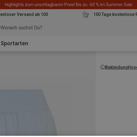
Highlights zum unschlagbaren Preis! Bis zu -60 % im Summer Sale
enloser Versand ab 100
100 Tage kostenlose 
o
Sportarten
Bekleidung
Hos