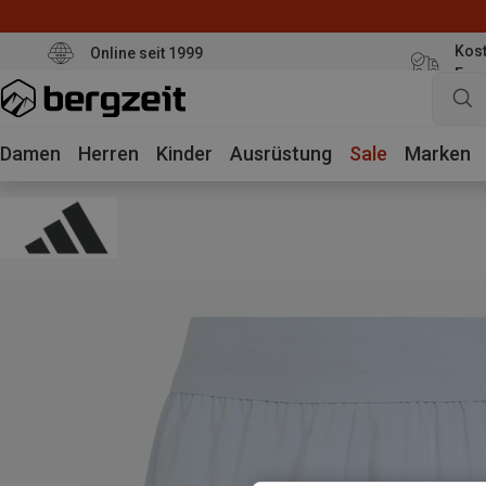
Kost
Online seit 1999
Eur
Damen
Herren
Kinder
Ausrüstung
Sale
Marken