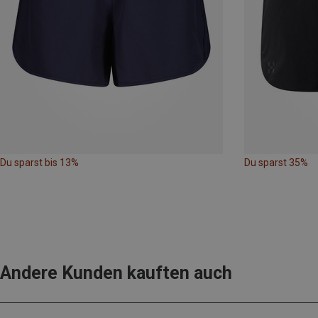
Du sparst bis 13%
Du sparst 35%
Andere Kunden kauften auch