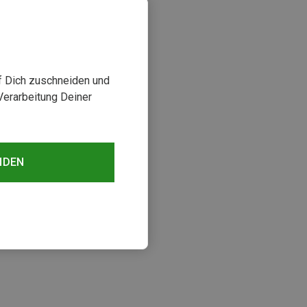
uf Dich zuschneiden und
Verarbeitung Deiner
NDEN