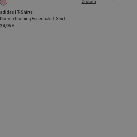
Größen
XS
adidas | T-Shirts
Damen Running Essentials T-Shirt
24,95 €