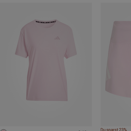
Du sparst 23%