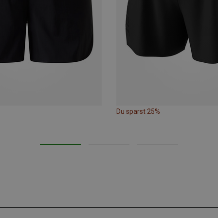
Du sparst 25%