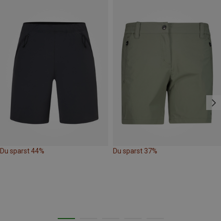
Du sparst 44%
Du sparst 37%