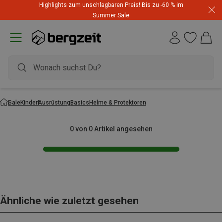
Highlights zum unschlagbaren Preis! Bis zu -60 % im
Summer Sale
Sale
Kinder
Ausrüstung
Basics
Helme & Protektoren
0 von 0 Artikel angesehen
Ähnliche wie zuletzt gesehen