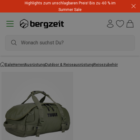
Highlights zum unschlagbaren Preis! Bis zu -60 % im
Summer Sale
Sale
Herren
Ausrüstung
Outdoor & Reiseausrüstung
Reisezubehör