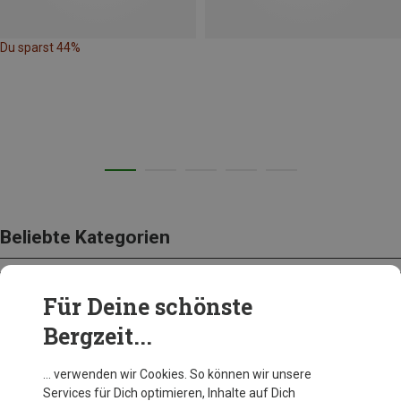
Du sparst 44%
Beliebte Kategorien
Für Deine schönste
BEKLEIDUNG
Bergzeit...
… verwenden wir Cookies. So können wir unsere
Services für Dich optimieren, Inhalte auf Dich