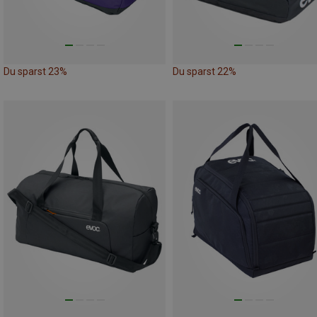
Du sparst 23%
Du sparst 22%