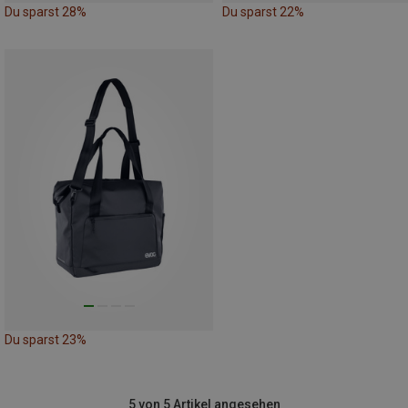
Du sparst 28%
Du sparst 22%
Du sparst 23%
5 von 5 Artikel angesehen