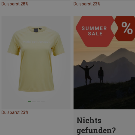
Du sparst 28%
Du sparst 23%
Du sparst 23%
Nichts
gefunden?