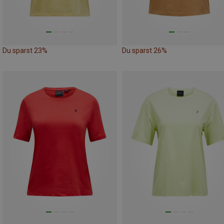
Du sparst 23%
Du sparst 26%