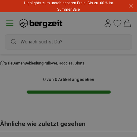
Highlights zum unschlagbaren Preis! Bis zu -60 % im
Summer Sale
Sale
Damen
Bekleidung
Pullover, Hoodies, Shirts
0 von 0 Artikel angesehen
Ähnliche wie zuletzt gesehen