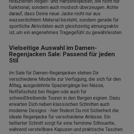
reduzierten Regen- und Hardshelljacken, die nicht nur
funktional, sondern auch modisch überzeugen. Achte
darauf, dass Deine neue Jacke nicht nur aus
wasserdichtem Material besteht, sondern gerade für
sportliche Aktivitäten auch gleichzeitig atmungsaktiv
ist, um ein angenehmes Tragegefühl zu gewährleisten.
Vielseitige Auswahl im Damen-
Regenjacken Sale: Passend für jeden
Stil
Im Sale für Damen-Regenjacken stehen Dir
verschiedene Modelle zur Verfügung, die sich für den
Alltag, ausgedehnte Spaziergänge bei Nässe,
Notfallschutz bei Regen ode auch für
schweißtreibende Touren in den Bergen eignen. Dazu
erwarten Dich neben klassischen Schnitten auch
moderne Designs - hier findest Du mit Sicherheit die
ideale Regenjacke für verschiedene Anlässe. Ein
taillierter Schnitt sorgt für eine feminine Silhouette,
während verstellbare Kapuzen und praktische Taschen