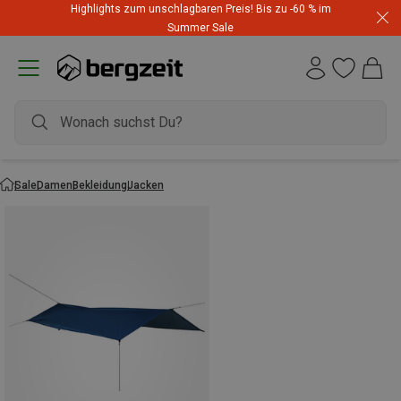
Highlights zum unschlagbaren Preis! Bis zu -60 % im
Summer Sale
Sale
Damen
Bekleidung
Jacken