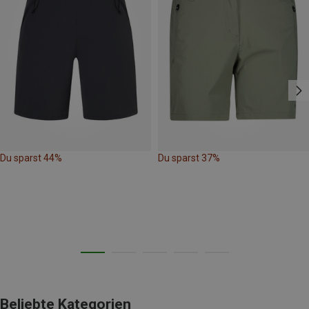
Du sparst 44%
Du sparst 37%
Beliebte Kategorien