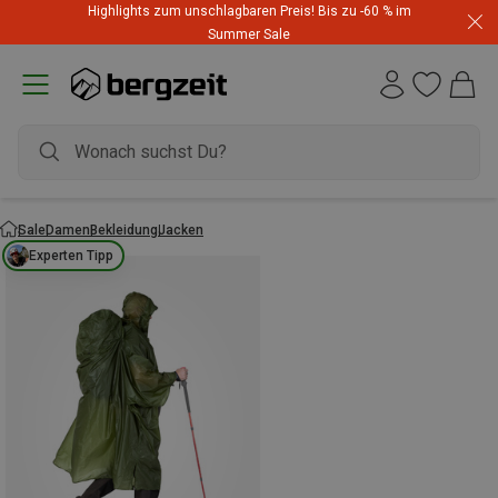
Highlights zum unschlagbaren Preis! Bis zu -60 % im
Summer Sale
Sale
Damen
Bekleidung
Jacken
Experten Tipp