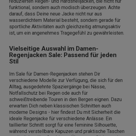
reduzierten Regen- und Hardshelljacken, die nicht nur
funktional, sondern auch modisch überzeugen. Achte
darauf, dass Deine neue Jacke nicht nur aus
wasserdichtem Material besteht, sondern gerade für
sportliche Aktivitäten auch gleichzeitig atmungsaktiv
ist, um ein angenehmes Tragegefühl zu gewährleisten.
Vielseitige Auswahl im Damen-
Regenjacken Sale: Passend für jeden
Stil
Im Sale für Damen-Regenjacken stehen Dir
verschiedene Modelle zur Verfügung, die sich für den
Alltag, ausgedehnte Spaziergänge bei Nässe,
Notfallschutz bei Regen ode auch für
schweißtreibende Touren in den Bergen eignen. Dazu
erwarten Dich neben klassischen Schnitten auch
moderne Designs - hier findest Du mit Sicherheit die
ideale Regenjacke für verschiedene Anlässe. Ein
taillierter Schnitt sorgt für eine feminine Silhouette,
während verstellbare Kapuzen und praktische Taschen