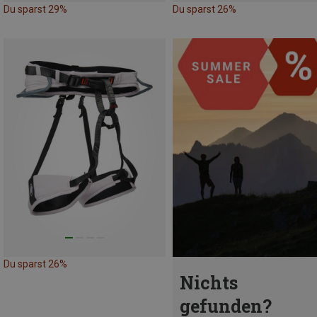
Du sparst 29%
Du sparst 26%
Du sparst 26%
Nichts
gefunden?