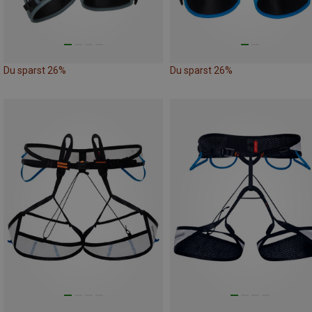
Du sparst 26%
Du sparst 26%