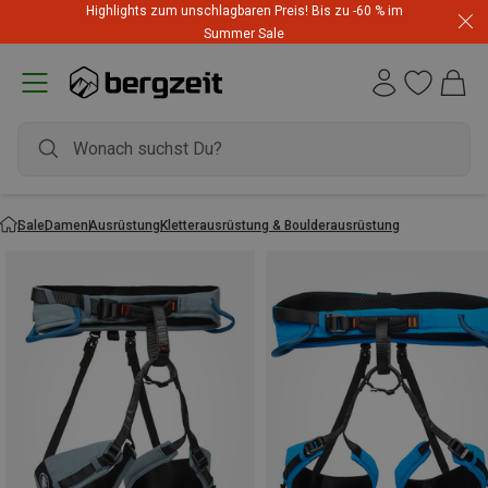
Highlights zum unschlagbaren Preis! Bis zu -60 % im
Summer Sale
Sale
Damen
Ausrüstung
Kletterausrüstung & Boulderausrüstung