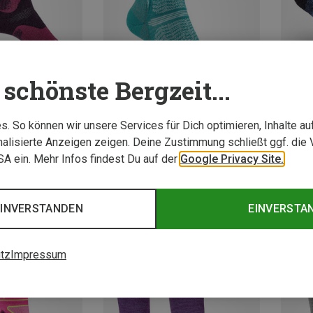
schönste Bergzeit...
. So können wir unsere Services für Dich optimieren, Inhalte a
Du sparst 22%
Du spa
alisierte Anzeigen zeigen. Deine Zustimmung schließt ggf. die 
USA ein. Mehr Infos findest Du auf der
Google Privacy Site.
EINVERSTANDEN
EINVERSTA
tz
Impressum