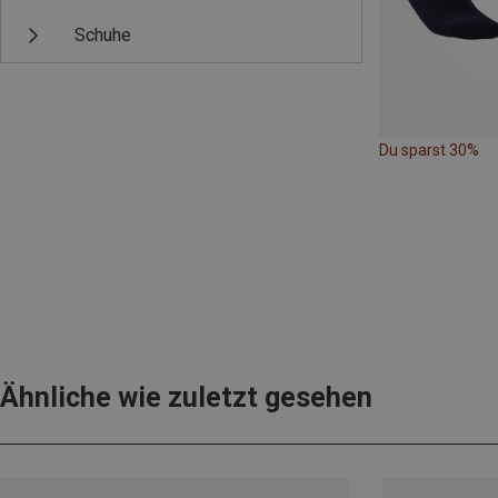
Schuhe
Du sparst 30%
Ähnliche wie zuletzt gesehen