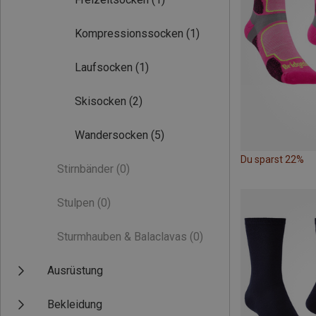
Kompressionssocken
(1)
Laufsocken
(1)
Skisocken
(2)
Wandersocken
(5)
Du sparst 22%
Stirnbänder
(0)
Stulpen
(0)
Sturmhauben & Balaclavas
(0)
Ausrüstung
Bekleidung