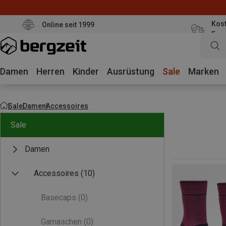
Kost
Online seit 1999
Eur
Damen
Herren
Kinder
Ausrüstung
Sale
Marken
Sale
Damen
Accessoires
Sale
Damen
Accessoires
(10)
Basecaps
(0)
Gamaschen
(0)