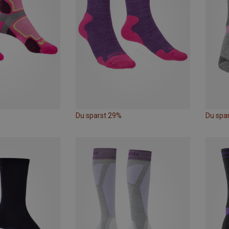
Du sparst 29%
Du spa