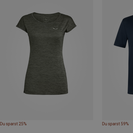
Du sparst 25%
Du sparst 59%