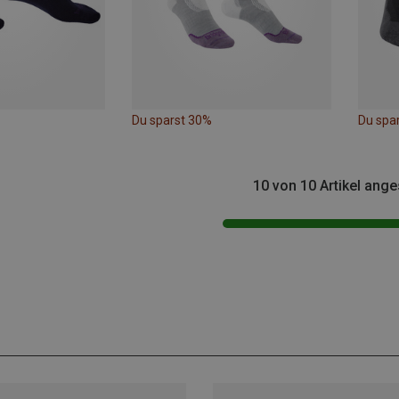
Du sparst 30%
Du spa
10 von 10 Artikel ang