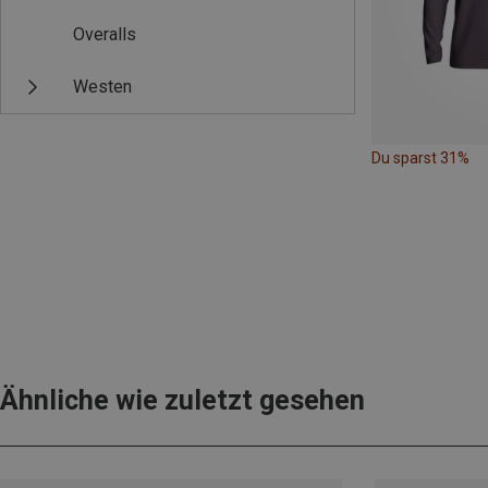
Overalls
Westen
Du sparst 31%
Ähnliche wie zuletzt gesehen