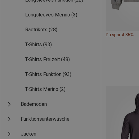
Longsleeves Merino
(3)
Radtrikots
(28)
Du sparst 36%
T-Shirts
(93)
T-Shirts Freizeit
(48)
T-Shirts Funktion
(93)
T-Shirts Merino
(2)
Bademoden
Funktionsunterwäsche
Jacken