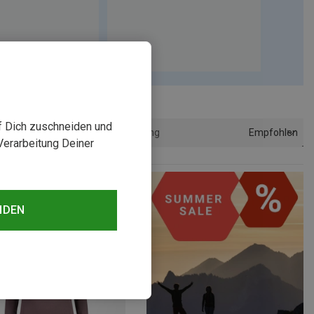
uf Dich zuschneiden und
Empfohlen
Sortierung
Verarbeitung Deiner
NDEN