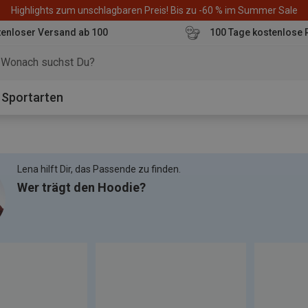
Highlights zum unschlagbaren Preis! Bis zu -60 % im Summer Sale
enloser Versand ab 100
100 Tage kostenlose 
o
Sportarten
Lena hilft Dir, das Passende zu finden.
Wer trägt den Hoodie?