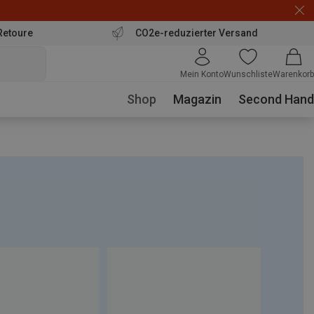
Retoure
CO2e-reduzierter Versand
Mein Konto
Wunschliste
Warenkorb
Shop
Magazin
Second Hand