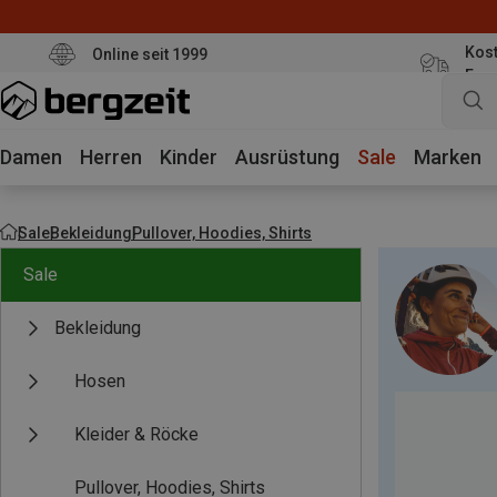
Kost
Online seit 1999
Eur
Damen
Herren
Kinder
Ausrüstung
Sale
Marken
Sale
Bekleidung
Pullover, Hoodies, Shirts
Sale
Bekleidung
Hosen
Kleider & Röcke
Pullover, Hoodies, Shirts