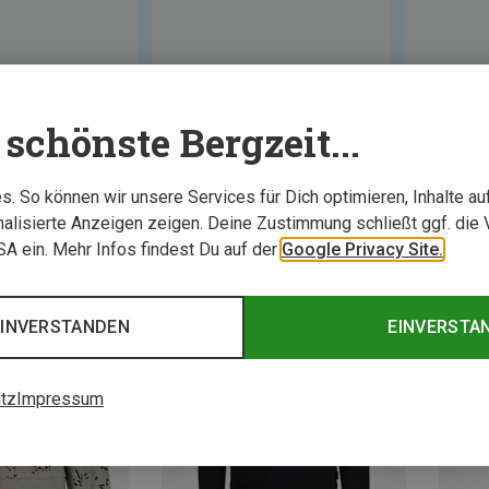
schönste Bergzeit...
. So können wir unsere Services für Dich optimieren, Inhalte a
alisierte Anzeigen zeigen. Deine Zustimmung schließt ggf. die 
USA ein. Mehr Infos findest Du auf der
Google Privacy Site.
EINVERSTANDEN
EINVERSTA
tz
Impressum