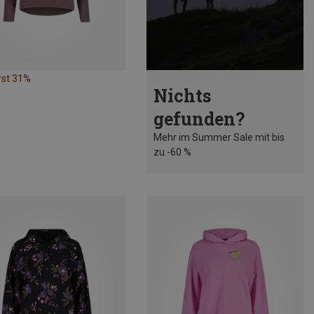
rst 31%
Nichts
gefunden?
Mehr im Summer Sale mit bis
zu -60 %