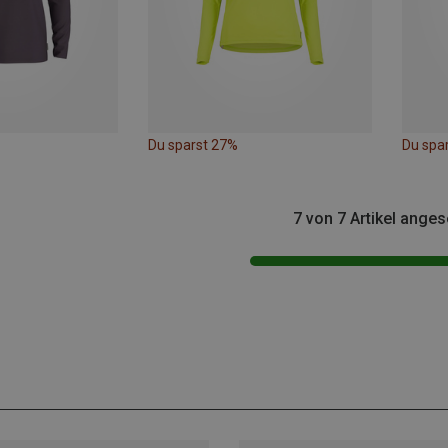
Du sparst 27%
Du spa
7 von 7 Artikel ange