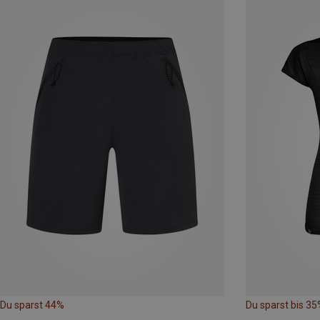
Du sparst 44%
Du sparst bis 35