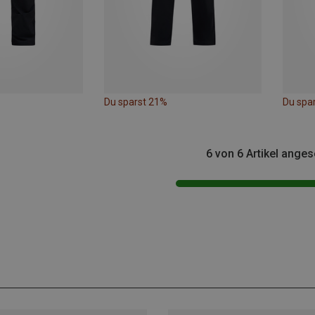
Du sparst 21%
Du spa
6 von 6 Artikel ange