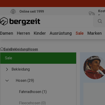
Kost
Online seit 1999
Eur
Damen
Herren
Kinder
Ausrüstung
Sale
Marken
Sale
Bekleidung
Hosen
Sale
Bekleidung
Hosen
(29)
Fahrradhosen
(1)
Fleecehosen
(0)