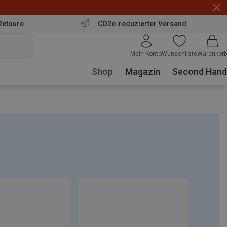
Retoure
CO2e-reduzierter Versand
Mein Konto
Wunschliste
Warenkorb
Shop
Magazin
Second Hand