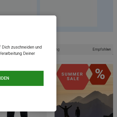
uf Dich zuschneiden und
Empfohlen
Sortierung
Verarbeitung Deiner
NDEN