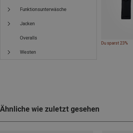
Funktionsunterwäsche
Jacken
Overalls
Du sparst 23%
Westen
Ähnliche wie zuletzt gesehen