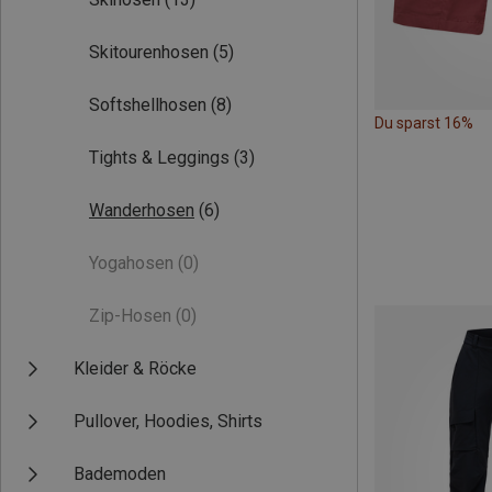
Skitourenhosen
(5)
Softshellhosen
(8)
Du sparst 16%
Tights & Leggings
(3)
Wanderhosen
(6)
Yogahosen
(0)
Zip-Hosen
(0)
Kleider & Röcke
Pullover, Hoodies, Shirts
Bademoden