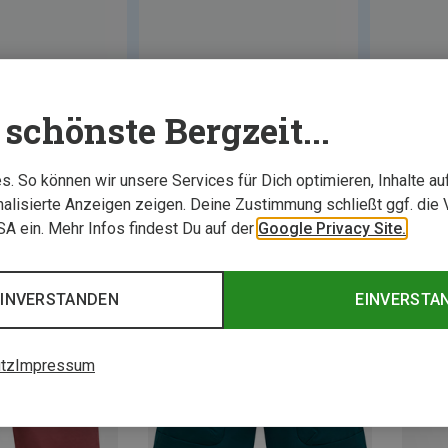
schönste Bergzeit...
. So können wir unsere Services für Dich optimieren, Inhalte a
alisierte Anzeigen zeigen. Deine Zustimmung schließt ggf. die 
USA ein. Mehr Infos findest Du auf der
Google Privacy Site.
EINVERSTANDEN
EINVERSTA
tz
Impressum