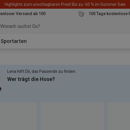
Highlights zum unschlagbaren Preis! Bis zu -60 % im Summer Sale
enloser Versand ab 100
100 Tage kostenlose 
o
Sportarten
Lena hilft Dir, das Passende zu finden.
Wer trägt die Hose?