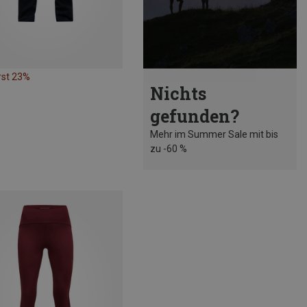
rst 23%
Nichts
gefunden?
Mehr im Summer Sale mit bis
zu -60 %