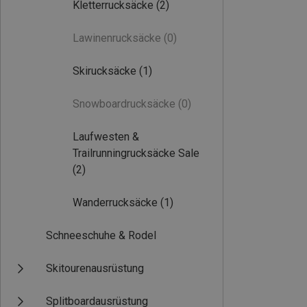
Kletterrucksäcke
(2)
Lawinenrucksäcke
(0)
Skirucksäcke
(1)
Snowboardrucksäcke
(0)
Laufwesten &
Trailrunningrucksäcke Sale
(2)
Wanderrucksäcke
(1)
Schneeschuhe & Rodel
Skitourenausrüstung
Splitboardausrüstung