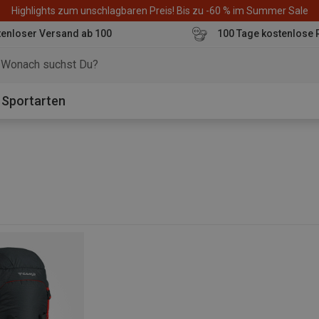
Highlights zum unschlagbaren Preis! Bis zu -60 % im Summer Sale
enloser Versand ab 100
100 Tage kostenlose 
o
Sportarten