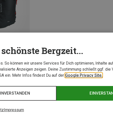
schönste Bergzeit...
. So können wir unsere Services für Dich optimieren, Inhalte a
1 von 1 Artikel ange
alisierte Anzeigen zeigen. Deine Zustimmung schließt ggf. die 
USA ein. Mehr Infos findest Du auf der
Google Privacy Site.
EINVERSTANDEN
EINVERSTA
tz
Impressum