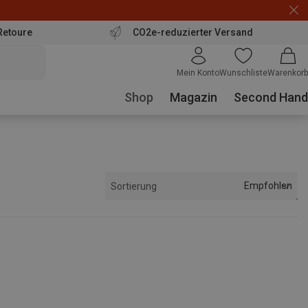
Retoure
CO2e-reduzierter Versand
Mein Konto
Wunschliste
Warenkorb
Shop
Magazin
Second Hand
Empfohlen
Sortierung