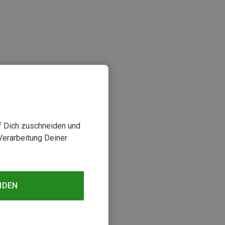
uf Dich zuschneiden und
sehen
Verarbeitung Deiner
NDEN