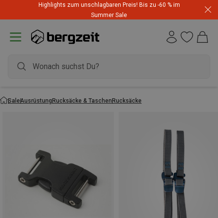
Highlights zum unschlagbaren Preis! Bis zu -60 % im
Summer Sale
Sale
Ausrüstung
Rucksäcke & Taschen
Rucksäcke