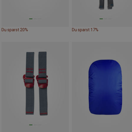
Du sparst 20%
Du sparst 17%