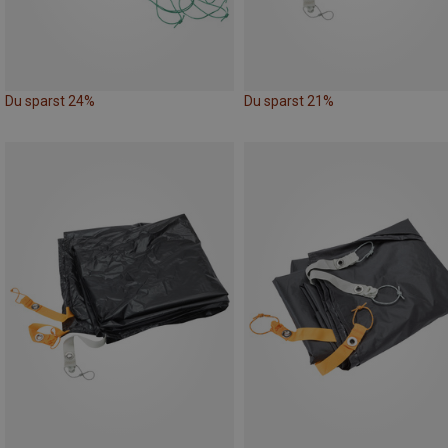
Du sparst 24%
Du sparst 21%