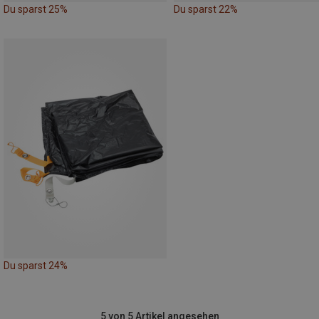
Du sparst 25%
Du sparst 22%
Du sparst 24%
5 von 5 Artikel angesehen