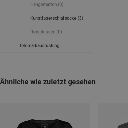
Hängematten
(0)
Kunstfaserschlafsäcke
(3)
Reisekissen
(0)
Telemarkausrüstung
Ähnliche wie zuletzt gesehen