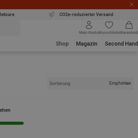
Retoure
CO2e-reduzierter Versand
Mein Konto
Wunschliste
Warenkorb
Shop
Magazin
Second Hand
Empfohlen
Sortierung
sehen