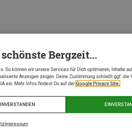
schönste Bergzeit...
. So können wir unsere Services für Dich optimieren, Inhalte a
alisierte Anzeigen zeigen. Deine Zustimmung schließt ggf. die 
USA ein. Mehr Infos findest Du auf der
Google Privacy Site.
EINVERSTANDEN
EINVERSTA
tz
Impressum