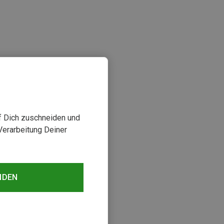
uf Dich zuschneiden und
Verarbeitung Deiner
NDEN