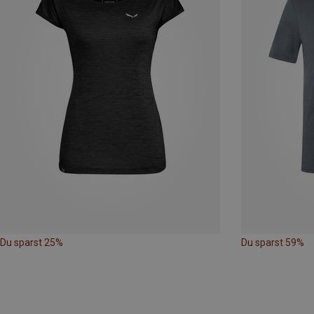
Du sparst 25%
Du sparst 59%