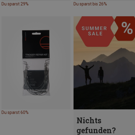
Du sparst 29%
Du sparst bis 26%
Du sparst 60%
Nichts
gefunden?