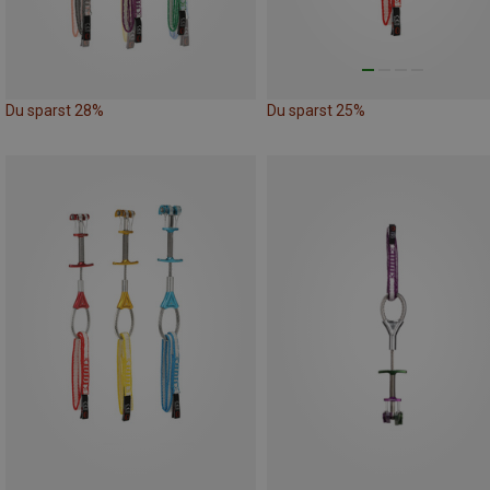
Du sparst 28%
Du sparst 25%