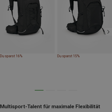
Du sparst 16%
Du sparst 15%
Multisport-Talent für maximale Flexibilität