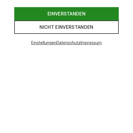
EINVERSTANDEN
NICHT EINVERSTANDEN
Einstellungen
Datenschutz
Impressum
Du sparst 11%
Du sparst 17%