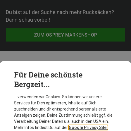
Du bist auf der Suche nach mehr Rucksäcken?
Dann schau vorbei!
ZUM OSPREY MARKENSHOP
Weitere Produkte von Osprey
Für Deine schönste
Bergzeit...
… verwenden wir Cookies. So können wir unsere
Services für Dich optimieren, Inhalte auf Dich
zuschneiden und dir entsprechend personalisierte
Anzeigen zeigen. Deine Zustimmung schließt ggf. die
Verarbeitung Deiner Daten u.a. auch in den USA ein.
Mehr Infos findest Du auf der
Google Privacy Site.