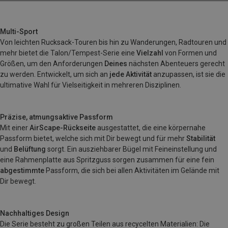
Multi-Sport
Von leichten Rucksack-Touren bis hin zu Wanderungen, Radtouren und
mehr bietet die Talon/Tempest-Serie eine
Vielzahl
von Formen und
Größen, um den Anforderungen
Deines
nächsten Abenteuers gerecht
zu werden. Entwickelt, um sich an
jede Aktivität
anzupassen, ist sie die
ultimative Wahl für Vielseitigkeit in mehreren Disziplinen.
Präzise, atmungsaktive Passform
Mit einer
AirScape-Rückseite
ausgestattet, die eine körpernahe
Passform bietet, welche sich mit Dir bewegt und für mehr
Stabilität
und
Belüftung
sorgt. Ein ausziehbarer Bügel mit Feineinstellung und
eine Rahmenplatte aus Spritzguss sorgen zusammen für eine fein
abgestimmte
Passform, die sich bei allen Aktivitäten im Gelände mit
Dir bewegt.
Nachhaltiges Design
Die Serie besteht zu großen Teilen aus recycelten Materialien: Die