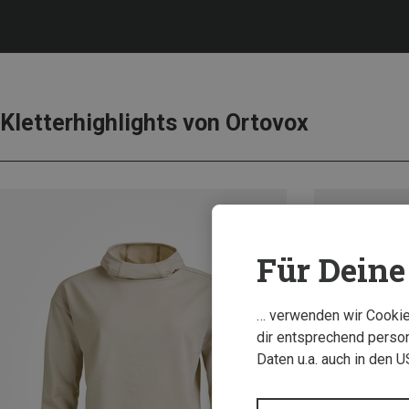
Kletterhighlights von Ortovox
Für Deine 
… verwenden wir Cookies
dir entsprechend person
Daten u.a. auch in den 