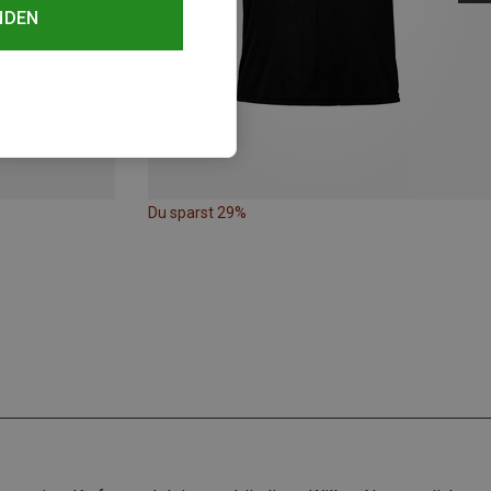
NDEN
Du sparst 29%