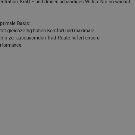
entration, Kraft – und deinen unbändigen Willen. Nur so wächst
optimale Basis:
etet gleichzeitig hohen Komfort und maximale
bis zur ausdauernden Trad-Route liefert unsere
erformance.