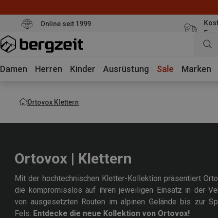
Kost
Online seit 1999
Eur
Damen
Herren
Kinder
Ausrüstung
Sale
Marken
Ortovox Klettern
Ortovox | Klettern
Mit der hochtechnischen Kletter-Kollektion präsentiert Ortov
die kompromisslos auf ihren jeweiligen Einsatz in der Ve
von ausgesetzten Routen im alpinen Gelände bis zur Spo
Fels.
Entdecke die neue Kollektion von Ortovox!