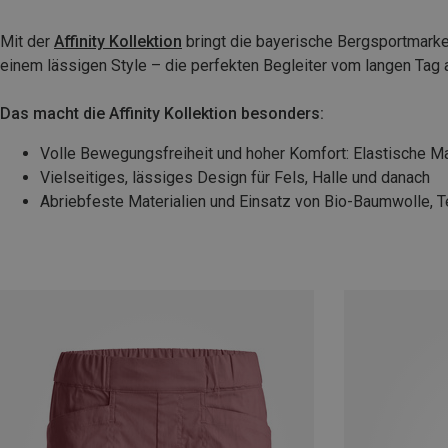
Mit der
Affinity Kollektion
bringt die bayerische Bergsportmarke i
einem lässigen Style – die perfekten Begleiter vom langen Tag 
Das macht die Affinity Kollektion besonders:
Volle Bewegungsfreiheit und hoher Komfort: Elastische Mat
Vielseitiges, lässiges Design für Fels, Halle und danach
Abriebfeste Materialien und Einsatz von Bio-Baumwolle, T