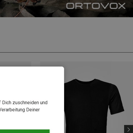
uf Dich zuschneiden und
Verarbeitung Deiner