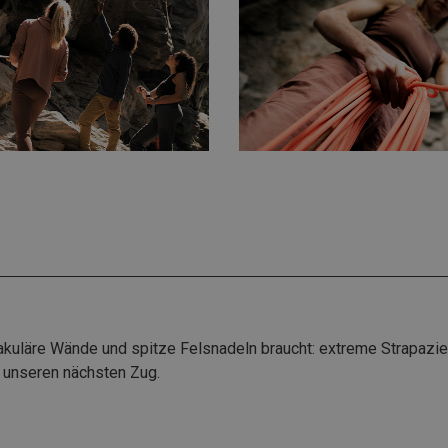
takuläre Wände und spitze Felsnadeln braucht: extreme Strapazie
r unseren nächsten Zug.