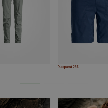
Du sparst 28%