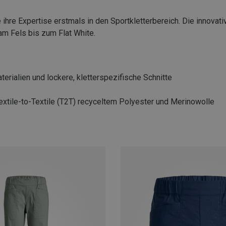
hre Expertise erstmals in den Sportkletterbereich. Die innovative
am Fels bis zum Flat White.
erialien und lockere, kletterspezifische Schnitte
extile-to-Textile (T2T) recyceltem Polyester und Merinowolle