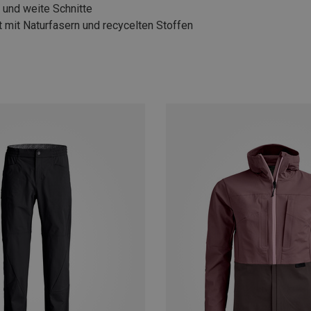
und weite Schnitte
t mit Naturfasern und recycelten Stoffen