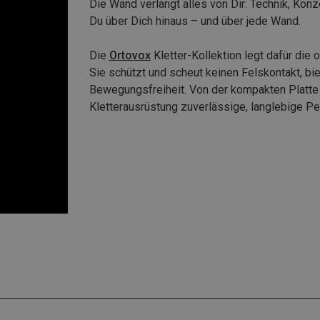
Die Wand verlangt alles von Dir: Technik, Konz
Du über Dich hinaus – und über jede Wand.
Die
Ortovox
Kletter-Kollektion legt dafür die 
Sie schützt und scheut keinen Felskontakt, bi
Bewegungsfreiheit. Von der kompakten Platte 
Kletterausrüstung zuverlässige, langlebige P