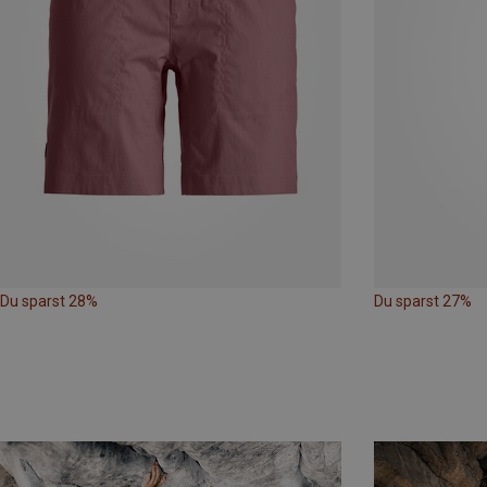
Du sparst 28%
Du sparst 27%