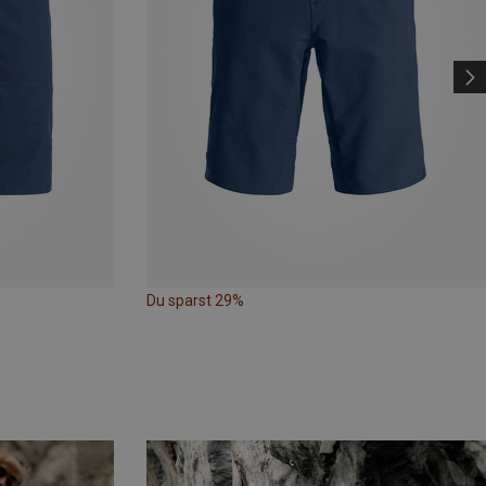
Du sparst 29%