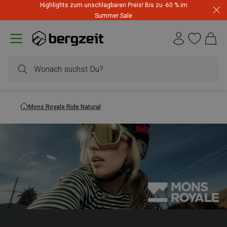
Highlights zum unschlagbaren Preis! Bis zu -60 % im
Summer Sale
Mons Royale Ride Natural