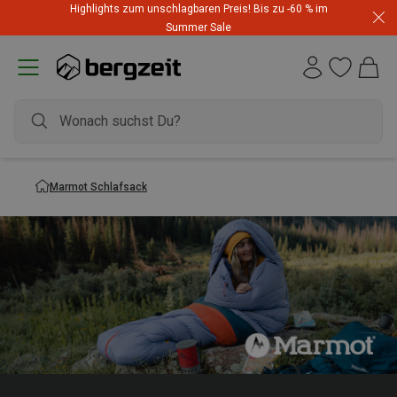
Highlights zum unschlagbaren Preis! Bis zu -60 % im
Summer Sale
Marmot Schlafsack