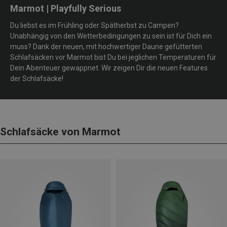
Marmot | Playfully Serious
Du liebst es im Frühling oder Spätherbst zu Campen?
Unabhängig von den Wetterbedingungen zu sein ist für Dich ein
muss? Dank der neuen, mit hochwertiger Daune gefütterten
Schlafsäcken vor Marmot bist Du bei jeglichen Temperaturen für
Dein Abenteuer gewappnet. Wir zeigen Dir die neuen Features
der Schlafsäcke!
Schlafsäcke von Marmot