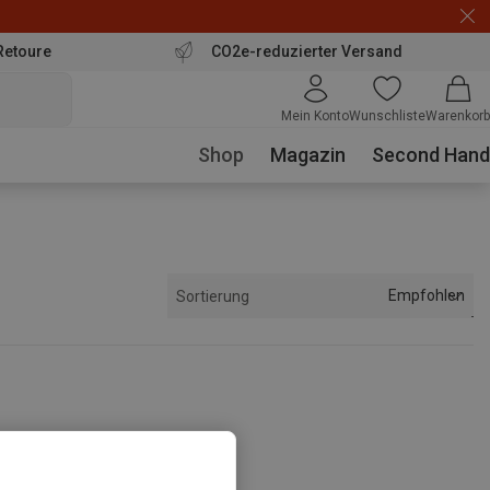
Retoure
CO2e-reduzierter Versand
Mein Konto
Wunschliste
Warenkorb
Shop
Magazin
Second Hand
Empfohlen
Sortierung