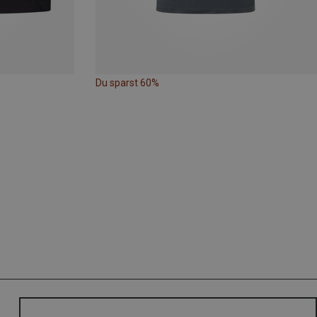
Du sparst 60%