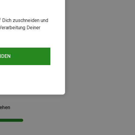
uf Dich zuschneiden und
Verarbeitung Deiner
NDEN
sehen