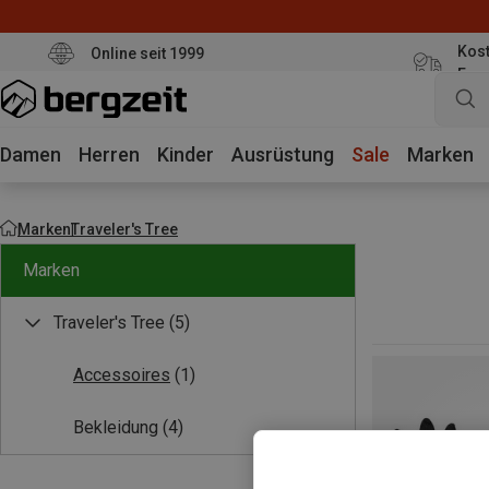
Kost
Online seit 1999
Eur
Damen
Herren
Kinder
Ausrüstung
Sale
Marken
Marken
Traveler's Tree
Marken
Traveler's Tree
(5)
Accessoires
(1)
Bekleidung
(4)