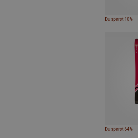
Du sparst 10%
Du sparst 64%