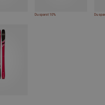
Du sparst 10%
Du spa