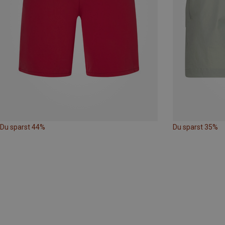
Du sparst 44%
Du sparst 35%