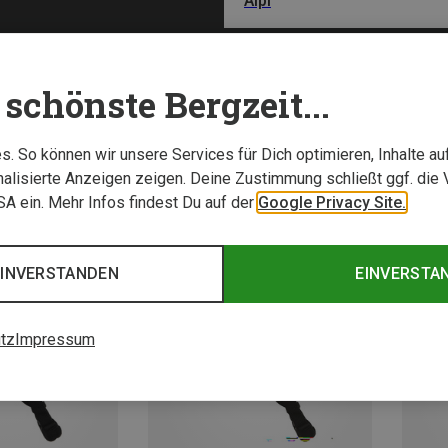
Alpi
schönste Bergzeit...
. So können wir unsere Services für Dich optimieren, Inhalte a
alisierte Anzeigen zeigen. Deine Zustimmung schließt ggf. die 
USA ein. Mehr Infos findest Du auf der
Google Privacy Site.
EINVERSTANDEN
EINVERSTA
tz
Impressum