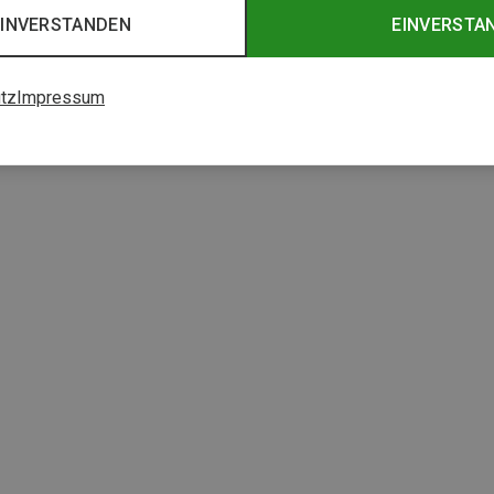
EINVERSTANDEN
EINVERSTA
tz
Impressum