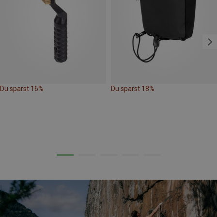
Du sparst 16%
Du sparst 18%