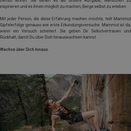
Demut lehren. Sie sehen es als unsere Aufgabe, Menschen zu
inspirieren und es ihnen möglich zu machen, Berge selbst zu erleben.
Mit jeder Person, die diese Erfahrung machen möchte, teilt Mammut
Gipfelerfolge genauso wie erste Erkundungsversuche. Mammut ist da,
wenn ein Versuch scheitert. Sie geben Dir Selbstvertrauen und
Rückhalt, damit Du über Dich hinauswachsen kannst.
Wachse über Dich hinaus.