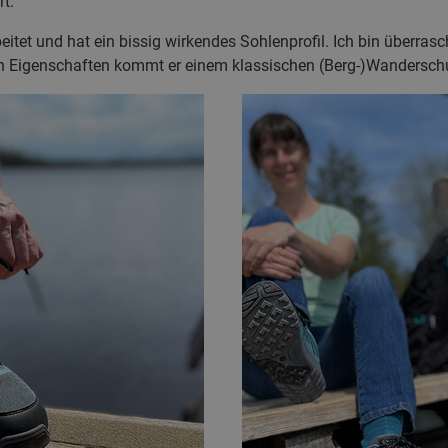
t.
eitet und hat ein bissig wirkendes Sohlenprofil. Ich bin überras
en Eigenschaften kommt er einem klassischen (Berg-)Wanderschuh