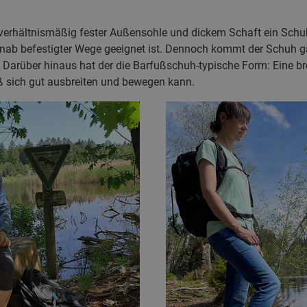
 verhältnismäßig fester Außensohle und dickem Schaft ein Schuh,
nab befestigter Wege geeignet ist. Dennoch kommt der Schuh 
Darüber hinaus hat der die Barfußschuh-typische Form: Eine br
ß sich gut ausbreiten und bewegen kann.