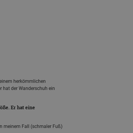
zu einem herkömmlichen
er hat der Wanderschuh ein
ße. Er hat eine
In meinem Fall (schmaler Fuß)