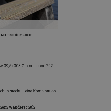
5 Millimeter tiefen Stollen.
öße 39,5) 303 Gramm, ohne 292
Schuh steckt – eine Kombination
ischem Wanderschuh