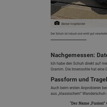
Bärbel Voigtländer
Der Schuh ist robust und wirkt gut verarbeite
Nachgemessen: Dat
Ich habe den Schuh direkt auf m
Gramm. Die Innensohle hat eine 
Passform und Trage
Auch beim ersten Anprobieren bes
aus „klassischem“ Wanderschuh m
Der Name ‚Fusion“ 