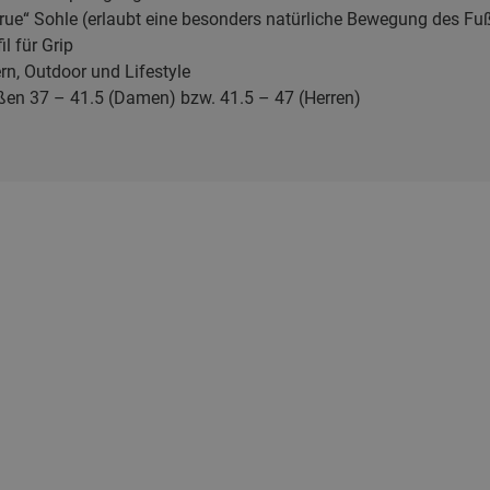
rue“ Sohle (erlaubt eine besonders natürliche Bewegung des Fu
l für Grip
n, Outdoor und Lifestyle
ößen 37 – 41.5 (Damen) bzw. 41.5 – 47 (Herren)