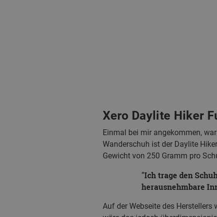
Xero Daylite Hiker F
Einmal bei mir angekommen, war i
Wanderschuh ist der Daylite Hike
Gewicht von 250 Gramm pro Schu
Ich trage den Schuh
herausnehmbare Inne
Auf der Webseite des Herstellers