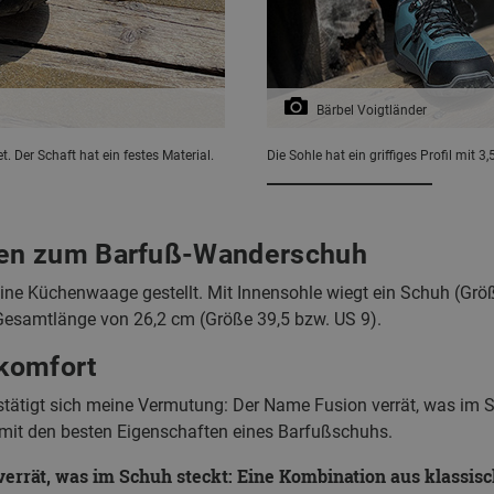
Bärbel Voigtländer
t. Der Schaft hat ein festes Material.
Die Sohle hat ein griffiges Profil mit 3,
en zum Barfuß-Wanderschuh
eine Küchenwaage gestellt. Mit Innensohle wiegt ein Schuh (Gr
Gesamtlänge von 26,2 cm (Größe 39,5 bzw. US 9).
komfort
tätigt sich meine Vermutung: Der Name Fusion verrät, was im 
it den besten Eigenschaften eines Barfußschuhs.
verrät, was im Schuh steckt: Eine Kombination aus klass