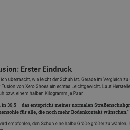
usion: Erster Eindruck
ch überrascht, wie leicht der Schuh ist. Gerade im Vergleich 
r Fusion von Xero Shoes ein echtes Leichtgewicht. Laut Herstell
h bzw. einem halben Kilogramm je Paar.
 in 39,5 – das entspricht meiner normalen Straßenschuhgrö
nsohle für alle, die noch mehr Bodenkontakt wünschen.
 wird empfohlen, den Schuh eine halbe Größe größer zu wählen. 