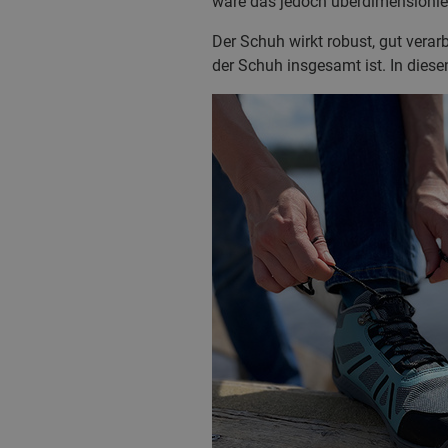
wäre das jedoch überdimensionier
Der Schuh wirkt robust, gut verarb
der Schuh insgesamt ist. In dies