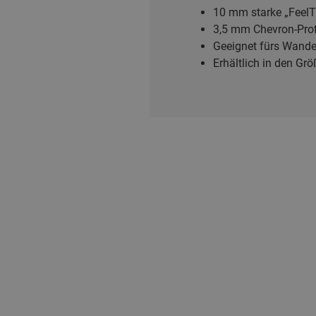
10 mm starke „FeelT
3,5 mm Chevron-Profi
Geeignet fürs Wander
Erhältlich in den Gr