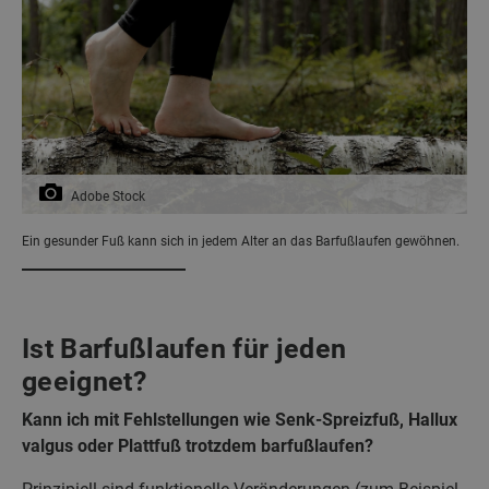
Adobe Stock
Ein gesunder Fuß kann sich in jedem Alter an das Barfußlaufen gewöhnen.
Ist Barfußlaufen für jeden
geeignet?
Kann ich mit Fehlstellungen wie Senk-Spreizfuß, Hallux
valgus oder Plattfuß trotzdem barfußlaufen?