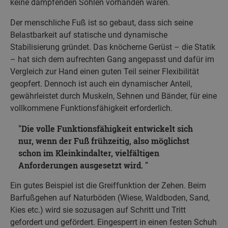
keine dämpfenden Sohlen vorhanden waren.
Der menschliche Fuß ist so gebaut, dass sich seine
Belastbarkeit auf statische und dynamische
Stabilisierung gründet. Das knöcherne Gerüst – die Statik
– hat sich dem aufrechten Gang angepasst und dafür im
Vergleich zur Hand einen guten Teil seiner Flexibilität
geopfert. Dennoch ist auch ein dynamischer Anteil,
gewährleistet durch Muskeln, Sehnen und Bänder, für eine
vollkommene Funktionsfähigkeit erforderlich.
Die volle Funktionsfähigkeit entwickelt sich
nur, wenn der Fuß frühzeitig, also möglichst
schon im Kleinkindalter, vielfältigen
Anforderungen ausgesetzt wird.
Ein gutes Beispiel ist die Greiffunktion der Zehen. Beim
Barfußgehen auf Naturböden (Wiese, Waldboden, Sand,
Kies etc.) wird sie sozusagen auf Schritt und Tritt
gefordert und gefördert. Eingesperrt in einen festen Schuh