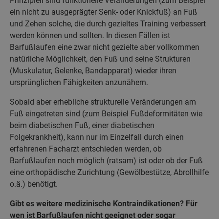
Prinzipiell sind funktionelle Veränderungen (zum Beispiel
ein nicht zu ausgeprägter Senk- oder Knickfuß) an Fuß
und Zehen solche, die durch gezieltes Training verbessert
werden können und sollten. In diesen Fällen ist
Barfußlaufen eine zwar nicht gezielte aber vollkommen
natürliche Möglichkeit, den Fuß und seine Strukturen
(Muskulatur, Gelenke, Bandapparat) wieder ihren
ursprünglichen Fähigkeiten anzunähern.
Sobald aber erhebliche strukturelle Veränderungen am
Fuß eingetreten sind (zum Beispiel Fußdeformitäten wie
beim diabetischen Fuß, einer diabetischen
Folgekrankheit), kann nur im Einzelfall durch einen
erfahrenen Facharzt entschieden werden, ob
Barfußlaufen noch möglich (ratsam) ist oder ob der Fuß
eine orthopädische Zurichtung (Gewölbestütze, Abrollhilfe
o.ä.) benötigt.
Gibt es weitere medizinische Kontraindikationen? Für
wen ist Barfußlaufen nicht geeignet oder sogar