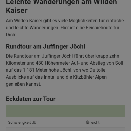
Leichte Wanderungen am Wilden
Kaiser
Am Wilden Kaiser gibt es viele Möglichkeiten für einfache
und leichte Wanderungen. Hier ist eine Beispielroute für
Dich:
Rundtour am Juffinger Jöchl
Die Rundtour am Juffinger Jöchl führt über knapp zehn
Kilometer und 480 Höhenmeter Auf- und Abstieg von Söll
auf das 1.181 Meter hohe Jöchl, von wo Du tolle
Ausblicke auf das Inntal und die Kitzbühler Alpen
genießen kannst.
Eckdaten zur Tour
Schwierigkeit 🧗‍♂️
🔵 leicht