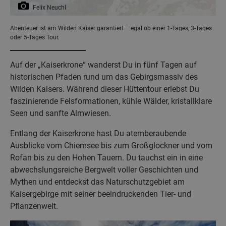
Felix Neuchl
Abenteuer ist am Wilden Kaiser garantiert – egal ob einer 1-Tages, 3-Tages
oder 5-Tages Tour.
Auf der „Kaiserkrone“ wanderst Du in fünf Tagen auf
historischen Pfaden rund um das Gebirgsmassiv des
Wilden Kaisers. Während dieser Hüttentour erlebst Du
faszinierende Felsformationen, kühle Wälder, kristallklare
Seen und sanfte Almwiesen.
Entlang der Kaiserkrone hast Du atemberaubende
Ausblicke vom Chiemsee bis zum Großglockner und vom
Rofan bis zu den Hohen Tauern. Du tauchst ein in eine
abwechslungsreiche Bergwelt voller Geschichten und
Mythen und entdeckst das Naturschutzgebiet am
Kaisergebirge mit seiner beeindruckenden Tier- und
Pflanzenwelt.