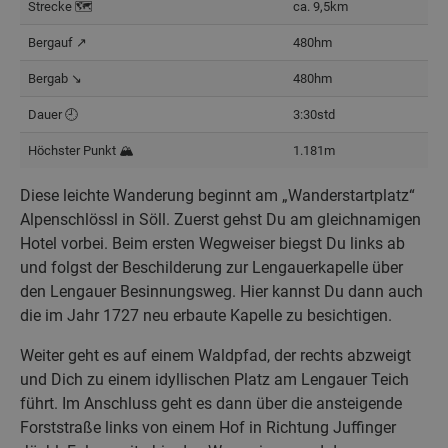
Strecke 🗺️
ca. 9,5km
Bergauf ↗️
480hm
Bergab ↘️
480hm
Dauer 🕘
3:30std
Höchster Punkt 🏔️
1.181m
Diese leichte Wanderung beginnt am „Wanderstartplatz“
Alpenschlössl in Söll. Zuerst gehst Du am gleichnamigen
Hotel vorbei. Beim ersten Wegweiser biegst Du links ab
und folgst der Beschilderung zur Lengauerkapelle über
den Lengauer Besinnungsweg. Hier kannst Du dann auch
die im Jahr 1727 neu erbaute Kapelle zu besichtigen.
Weiter geht es auf einem Waldpfad, der rechts abzweigt
und Dich zu einem idyllischen Platz am Lengauer Teich
führt. Im Anschluss geht es dann über die ansteigende
Forststraße links von einem Hof in Richtung Juffinger