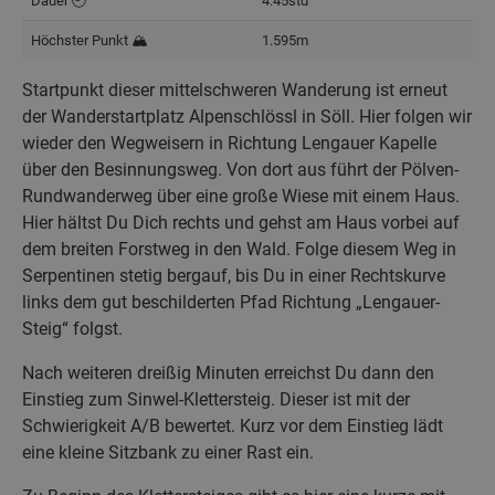
Dauer 🕘
4:45std
Höchster Punkt 🏔️
1.595m
Startpunkt dieser mittelschweren Wanderung ist erneut
der Wanderstartplatz Alpenschlössl in Söll. Hier folgen wir
wieder den Wegweisern in Richtung Lengauer Kapelle
über den Besinnungsweg. Von dort aus führt der Pölven-
Rundwanderweg über eine große Wiese mit einem Haus.
Hier hältst Du Dich rechts und gehst am Haus vorbei auf
dem breiten Forstweg in den Wald. Folge diesem Weg in
Serpentinen stetig bergauf, bis Du in einer Rechtskurve
links dem gut beschilderten Pfad Richtung „Lengauer-
Steig“ folgst.
Nach weiteren dreißig Minuten erreichst Du dann den
Einstieg zum Sinwel-Klettersteig. Dieser ist mit der
Schwierigkeit A/B bewertet. Kurz vor dem Einstieg lädt
eine kleine Sitzbank zu einer Rast ein.