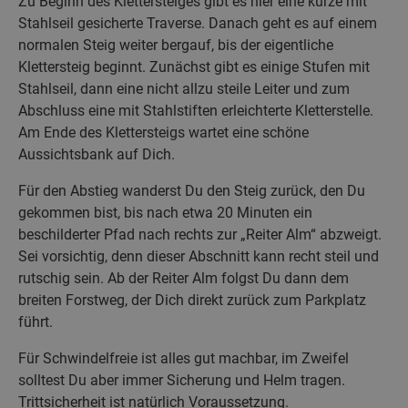
Zu Beginn des Klettersteiges gibt es hier eine kurze mit
Stahlseil gesicherte Traverse. Danach geht es auf einem
normalen Steig weiter bergauf, bis der eigentliche
Klettersteig beginnt. Zunächst gibt es einige Stufen mit
Stahlseil, dann eine nicht allzu steile Leiter und zum
Abschluss eine mit Stahlstiften erleichterte Kletterstelle.
Am Ende des Klettersteigs wartet eine schöne
Aussichtsbank auf Dich.
Für den Abstieg wanderst Du den Steig zurück, den Du
gekommen bist, bis nach etwa 20 Minuten ein
beschilderter Pfad nach rechts zur „Reiter Alm“ abzweigt.
Sei vorsichtig, denn dieser Abschnitt kann recht steil und
rutschig sein. Ab der Reiter Alm folgst Du dann dem
breiten Forstweg, der Dich direkt zurück zum Parkplatz
führt.
Für Schwindelfreie ist alles gut machbar, im Zweifel
solltest Du aber immer Sicherung und Helm tragen.
Trittsicherheit ist natürlich Voraussetzung.