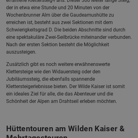
erfahrene Klettersteig-Fans. Dieser 300 Meter lange Steig,
der in etwa eine Stunde und 20 Minuten von der
Wochenbrunner Alm über die Gaudeamushütte zu
erreichen ist, besteht aus zwei Sektionen mit dem
Schwierigkeitsgrad D. Die beiden Abschnitte sind durch
eine spektakuläre Zwei-Seilbrücke miteinander verbunden.
Nach der ersten Sektion besteht die Möglichkeit
auszusteigen.
Zusätzlich gibt es noch weitere erwähnenswerte
Klettersteige wie den Widauersteig oder den
Jubiläumssteig, die ebenfalls spannende
Klettersteigerlebnisse bieten. Der Wilde Kaiser ist somit
ein ideales Ziel für alle, die das Abenteuer und die
Schönheit der Alpen am Drahtseil erleben möchten.
Hüttentouren am Wilden Kaiser &
Mehrtagestouren