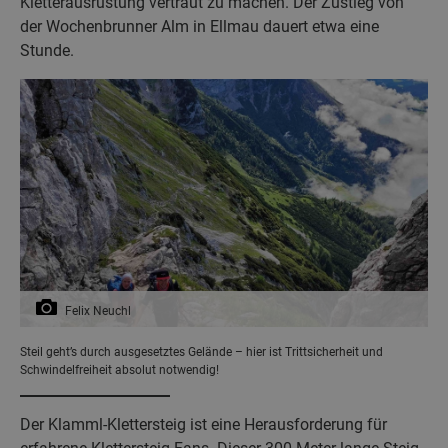
Kletterausrüstung vertraut zu machen. Der Zustieg von
der Wochenbrunner Alm in Ellmau dauert etwa eine
Stunde.
Felix Neuchl
Steil geht’s durch ausgesetztes Gelände – hier ist Trittsicherheit und
Schwindelfreiheit absolut notwendig!
Der Klamml-Klettersteig ist eine Herausforderung für