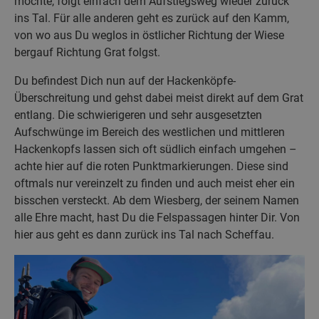
möchte, folgt einfach dem Aufstiegsweg wieder zurück
ins Tal. Für alle anderen geht es zurück auf den Kamm,
von wo aus Du weglos in östlicher Richtung der Wiese
bergauf Richtung Grat folgst.
Du befindest Dich nun auf der Hackenköpfe-
Überschreitung und gehst dabei meist direkt auf dem Grat
entlang. Die schwierigeren und sehr ausgesetzten
Aufschwünge im Bereich des westlichen und mittleren
Hackenkopfs lassen sich oft südlich einfach umgehen –
achte hier auf die roten Punktmarkierungen. Diese sind
oftmals nur vereinzelt zu finden und auch meist eher ein
bisschen versteckt. Ab dem Wiesberg, der seinem Namen
alle Ehre macht, hast Du die Felspassagen hinter Dir. Von
hier aus geht es dann zurück ins Tal nach Scheffau.