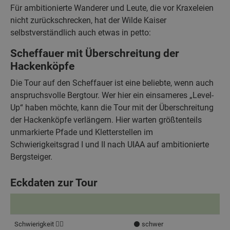
Für ambitionierte Wanderer und Leute, die vor Kraxeleien
nicht zurückschrecken, hat der Wilde Kaiser
selbstverständlich auch etwas in petto:
Scheffauer mit Überschreitung der
Hackenköpfe
Die Tour auf den Scheffauer ist eine beliebte, wenn auch
anspruchsvolle Bergtour. Wer hier ein einsameres „Level-
Up“ haben möchte, kann die Tour mit der Überschreitung
der Hackenköpfe verlängern. Hier warten größtenteils
unmarkierte Pfade und Kletterstellen im
Schwierigkeitsgrad I und II nach UIAA auf ambitionierte
Bergsteiger.
Eckdaten zur Tour
Schwierigkeit 🧗‍♂️
⚫️ schwer