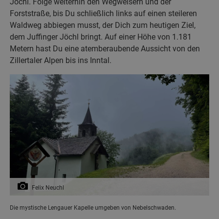
Jöchl. Folge weiterhin den Wegweisern und der
Forststraße, bis Du schließlich links auf einen steileren
Waldweg abbiegen musst, der Dich zum heutigen Ziel,
dem Juffinger Jöchl bringt. Auf einer Höhe von 1.181
Metern hast Du eine atemberaubende Aussicht von den
Zillertaler Alpen bis ins Inntal.
Felix Neuchl
Die mystische Lengauer Kapelle umgeben von Nebelschwaden.