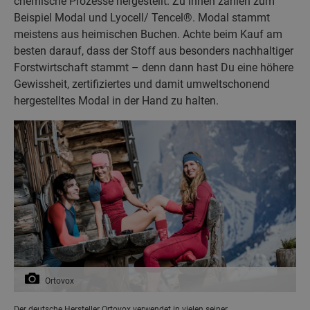
chemische Prozesse hergestellt. Zu ihnen zählen zum
Beispiel Modal und Lyocell/ Tencel®. Modal stammt
meistens aus heimischen Buchen. Achte beim Kauf am
besten darauf, dass der Stoff aus besonders nachhaltiger
Forstwirtschaft stammt – denn dann hast Du eine höhere
Gewissheit, zertifiziertes und damit umweltschonend
hergestelltes Modal in der Hand zu halten.
Ortovox
Der deutsche Hersteller Ortovox verwendet in vielen seiner