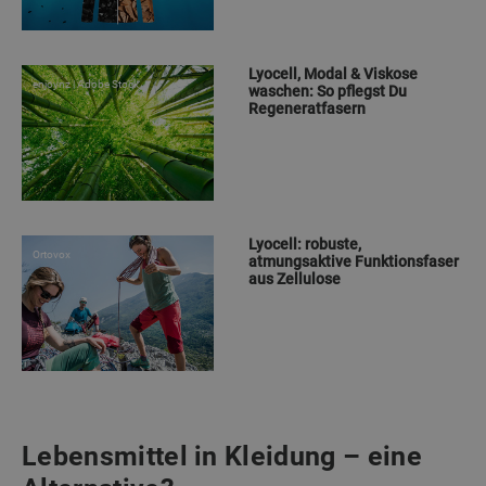
Lyocell, Modal & Viskose
enjoynz | Adobe Stock
waschen: So pflegst Du
Regeneratfasern
Lyocell: robuste,
Ortovox
atmungsaktive Funktionsfaser
aus Zellulose
Lebensmittel in Kleidung – eine