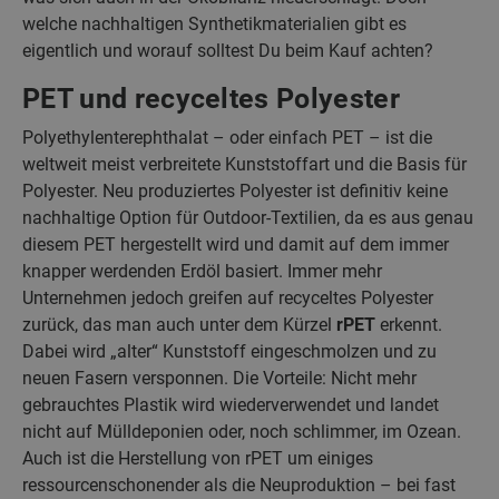
welche nachhaltigen Synthetikmaterialien gibt es
eigentlich und worauf solltest Du beim Kauf achten?
PET und recyceltes Polyester
Polyethylenterephthalat – oder einfach PET – ist die
weltweit meist verbreitete Kunststoffart und die Basis für
Polyester. Neu produziertes Polyester ist definitiv keine
nachhaltige Option für Outdoor-Textilien, da es aus genau
diesem PET hergestellt wird und damit auf dem immer
knapper werdenden Erdöl basiert. Immer mehr
Unternehmen jedoch greifen auf recyceltes Polyester
zurück, das man auch unter dem Kürzel
rPET
erkennt.
Dabei wird „alter“ Kunststoff eingeschmolzen und zu
neuen Fasern versponnen. Die Vorteile: Nicht mehr
gebrauchtes Plastik wird wiederverwendet und landet
nicht auf Mülldeponien oder, noch schlimmer, im Ozean.
Auch ist die Herstellung von rPET um einiges
ressourcenschonender als die Neuproduktion – bei fast