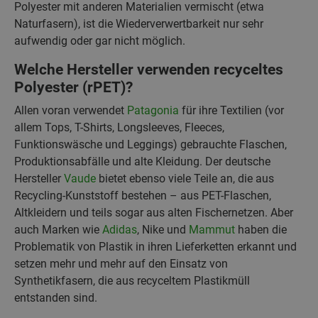
Polyester mit anderen Materialien vermischt (etwa
Naturfasern), ist die Wiederverwertbarkeit nur sehr
aufwendig oder gar nicht möglich.
Welche Hersteller verwenden recyceltes
Polyester (rPET)?
Allen voran verwendet
Patagonia
für ihre Textilien (vor
allem Tops, T-Shirts, Longsleeves, Fleeces,
Funktionswäsche und Leggings) gebrauchte Flaschen,
Produktionsabfälle und alte Kleidung. Der deutsche
Hersteller
Vaude
bietet ebenso viele Teile an, die aus
Recycling-Kunststoff bestehen – aus PET-Flaschen,
Altkleidern und teils sogar aus alten Fischernetzen. Aber
auch Marken wie
Adidas
, Nike und
Mammut
haben die
Problematik von Plastik in ihren Lieferketten erkannt und
setzen mehr und mehr auf den Einsatz von
Synthetikfasern, die aus recyceltem Plastikmüll
entstanden sind.