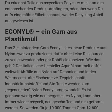
Du erkennst Teile aus recyceltem Polyester meist an den
entsprechenden Produkt-Anhängern, oder aber wenn Du
aufs eingenähte Etikett schaust, wo der Recycling-Anteil
ausgewiesen ist.
ECONYL® – ein Garn aus
Plastikmüll
Das Ziel hinter dem Garn Econyl ist es, neue Produkte aus
Nylon zwar zu produzieren, dafür aber keine Ressourcen
zu verschwenden oder gar Rohöl einzusetzen. Wie das
geht? Der italienische Hersteller Aquafil sammelt dafür
weltweit Abfälle aus Nylon auf Deponien und in den
Weltmeeren. Alte Fischernetze, Teppichschnitt,
Industriekunststoffe und Stoffreste werden zum
„regenerierten“ Nylon Econyl umgewandelt. Es ist
genauso wertig wie neu hergestelltes Nylon, kann aber
immer wieder recycelt, neu geschaffen und neu geformt
werden. So werden für je 10.000 Tonnen Garn 12.600