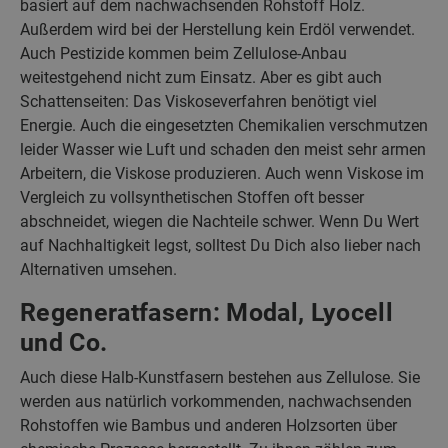
basiert auf dem nachwachsenden Rohstoff Holz.
Außerdem wird bei der Herstellung kein Erdöl verwendet.
Auch Pestizide kommen beim Zellulose-Anbau
weitestgehend nicht zum Einsatz. Aber es gibt auch
Schattenseiten: Das Viskoseverfahren benötigt viel
Energie. Auch die eingesetzten Chemikalien verschmutzen
leider Wasser wie Luft und schaden den meist sehr armen
Arbeitern, die Viskose produzieren. Auch wenn Viskose im
Vergleich zu vollsynthetischen Stoffen oft besser
abschneidet, wiegen die Nachteile schwer. Wenn Du Wert
auf Nachhaltigkeit legst, solltest Du Dich also lieber nach
Alternativen umsehen.
Regeneratfasern: Modal, Lyocell
und Co.
Auch diese Halb-Kunstfasern bestehen aus Zellulose. Sie
werden aus natürlich vorkommenden, nachwachsenden
Rohstoffen wie Bambus und anderen Holzsorten über