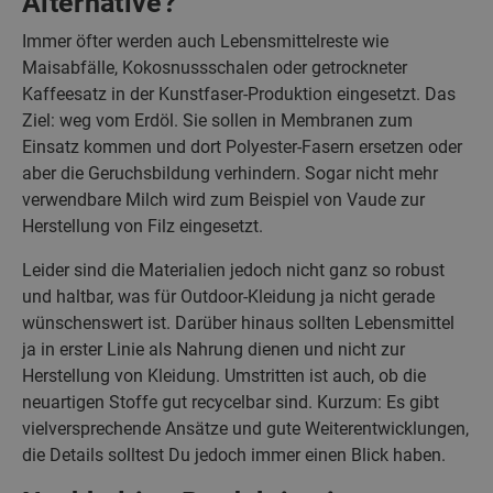
Alternative?
Immer öfter werden auch Lebensmittelreste wie
Maisabfälle, Kokosnussschalen oder getrockneter
Kaffeesatz in der Kunstfaser-Produktion eingesetzt. Das
Ziel: weg vom Erdöl. Sie sollen in Membranen zum
Einsatz kommen und dort Polyester-Fasern ersetzen oder
aber die Geruchsbildung verhindern. Sogar nicht mehr
verwendbare Milch wird zum Beispiel von Vaude zur
Herstellung von Filz eingesetzt.
Leider sind die Materialien jedoch nicht ganz so robust
und haltbar, was für Outdoor-Kleidung ja nicht gerade
wünschenswert ist. Darüber hinaus sollten Lebensmittel
ja in erster Linie als Nahrung dienen und nicht zur
Herstellung von Kleidung. Umstritten ist auch, ob die
neuartigen Stoffe gut recycelbar sind. Kurzum: Es gibt
vielversprechende Ansätze und gute Weiterentwicklungen,
die Details solltest Du jedoch immer einen Blick haben.