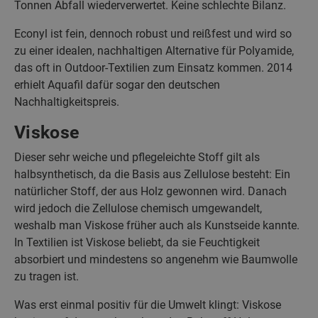
Tonnen Abfall wiederverwertet. Keine schlechte Bilanz.
Econyl ist fein, dennoch robust und reißfest und wird so
zu einer idealen, nachhaltigen Alternative für Polyamide,
das oft in Outdoor-Textilien zum Einsatz kommen. 2014
erhielt Aquafil dafür sogar den deutschen
Nachhaltigkeitspreis.
Viskose
Dieser sehr weiche und pflegeleichte Stoff gilt als
halbsynthetisch, da die Basis aus Zellulose besteht: Ein
natürlicher Stoff, der aus Holz gewonnen wird. Danach
wird jedoch die Zellulose chemisch umgewandelt,
weshalb man Viskose früher auch als Kunstseide kannte.
In Textilien ist Viskose beliebt, da sie Feuchtigkeit
absorbiert und mindestens so angenehm wie Baumwolle
zu tragen ist.
Was erst einmal positiv für die Umwelt klingt: Viskose