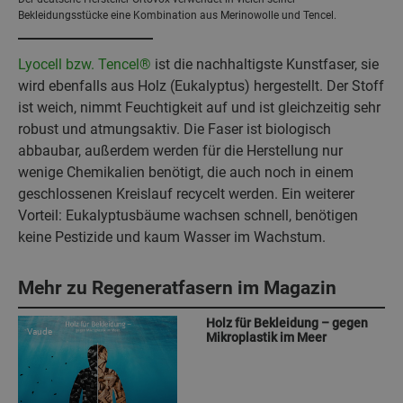
Bekleidungsstücke eine Kombination aus Merinowolle und Tencel.
Lyocell bzw. Tencel®
ist die nachhaltigste Kunstfaser, sie
wird ebenfalls aus Holz (Eukalyptus) hergestellt. Der Stoff
ist weich, nimmt Feuchtigkeit auf und ist gleichzeitig sehr
robust und atmungsaktiv. Die Faser ist biologisch
abbaubar, außerdem werden für die Herstellung nur
wenige Chemikalien benötigt, die auch noch in einem
geschlossenen Kreislauf recycelt werden. Ein weiterer
Vorteil: Eukalyptusbäume wachsen schnell, benötigen
keine Pestizide und kaum Wasser im Wachstum.
Mehr zu Regeneratfasern im Magazin
Holz für Bekleidung – gegen
Vaude
Mikroplastik im Meer