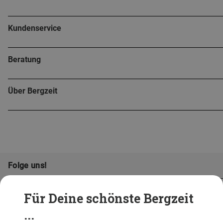
Kundenservice
Beratung
Über Bergzeit
Folge uns!
Für Deine schönste Bergzeit
...