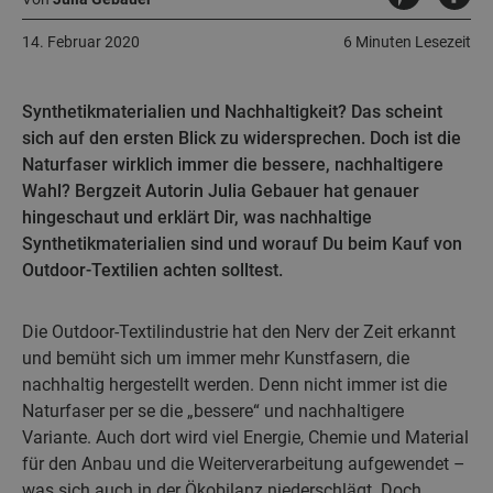
14. Februar 2020
6 Minuten Lesezeit
Synthetikmaterialien und Nachhaltigkeit? Das scheint
sich auf den ersten Blick zu widersprechen. Doch ist die
Naturfaser wirklich immer die bessere, nachhaltigere
Wahl? Bergzeit Autorin Julia Gebauer hat genauer
hingeschaut und erklärt Dir, was nachhaltige
Synthetikmaterialien sind und worauf Du beim Kauf von
Outdoor-Textilien achten solltest.
Die Outdoor-Textilindustrie hat den Nerv der Zeit erkannt
und bemüht sich um immer mehr Kunstfasern, die
nachhaltig hergestellt werden. Denn nicht immer ist die
Naturfaser per se die „bessere“ und nachhaltigere
Variante. Auch dort wird viel Energie, Chemie und Material
für den Anbau und die Weiterverarbeitung aufgewendet –
was sich auch in der Ökobilanz niederschlägt. Doch