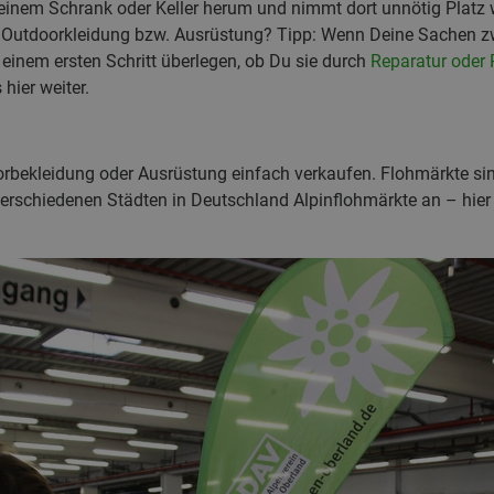
 Deinem Schrank oder Keller herum und nimmt dort unnötig Platz
er Outdoorkleidung bzw. Ausrüstung? Tipp: Wenn Deine Sachen z
n einem ersten Schritt überlegen, ob Du sie durch
Reparatur oder 
hier weiter.
rbekleidung oder Ausrüstung einfach verkaufen. Flohmärkte sind
verschiedenen Städten in Deutschland Alpinflohmärkte an – hier 