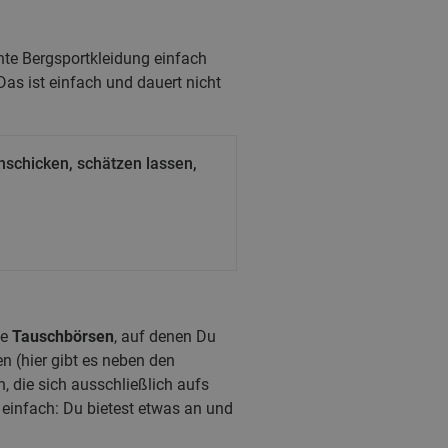
hte Bergsportkleidung einfach
as ist einfach und dauert nicht
nschicken, schätzen lassen,
le
Tauschbörsen
, auf denen Du
n (hier gibt es neben den
, die sich ausschließlich aufs
t einfach: Du bietest etwas an und