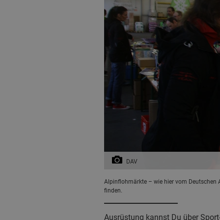
DAV
Alpinflohmärkte – wie hier vom Deutschen A
finden.
Ausrüstung kannst Du über Sport