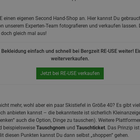
USE einen eigenen Second Hand-Shop an. Hier kannst Du gebrauc
on unserem Experten-Team fotografieren und verkaufen lassen. D
s doch gleich mal aus!
Bekleidung einfach und schnell bei Bergzeit RE-USE weiter! Ei
weiterverkaufen.
Jetzt bei RE-USE verkaufen
ht mehr, wohl aber ein paar Skistiefel in Größe 40? Es gibt vie
 anbieten kannst – die bekannteste ist sicherlich Kleinanzeige
nken“ auch die Option, Dinge zu tauschen). Weitere Plattformen
nd beispielsweise
Tauschgnom
und
Tauschticket
. Das Prinzip is
it diesen Punkten kannst Du dann selbst „shoppen“ gehen.