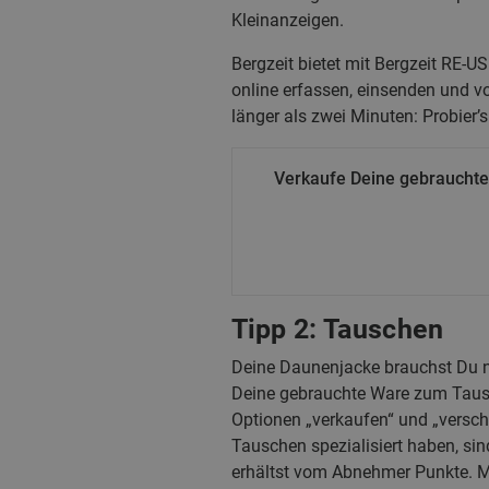
Kleinanzeigen.
Bergzeit bietet mit Bergzeit RE-
online erfassen, einsenden und v
länger als zwei Minuten: Probier’
Verkaufe Deine gebrauchte 
Tipp 2: Tauschen
Deine Daunenjacke brauchst Du nic
Deine gebrauchte Ware zum Tausch
Optionen „verkaufen“ und „versche
Tauschen spezialisiert haben, si
erhältst vom Abnehmer Punkte. M